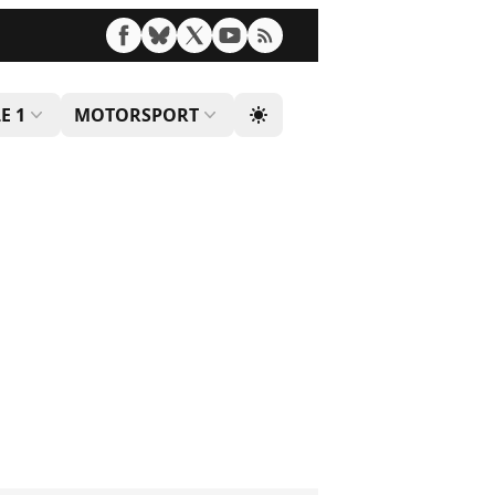
E 1
MOTORSPORT