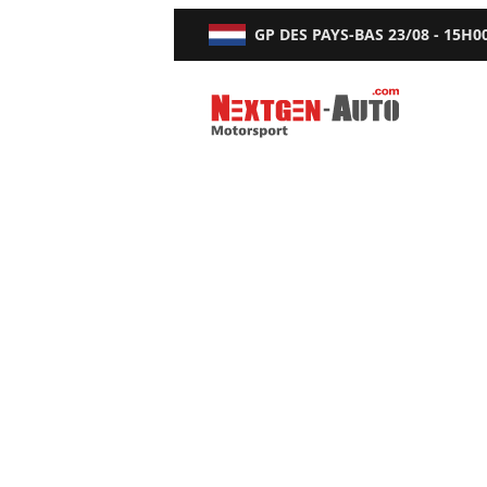
GP DES PAYS-BAS
23/08 - 15H0
Nextgen-Auto.com