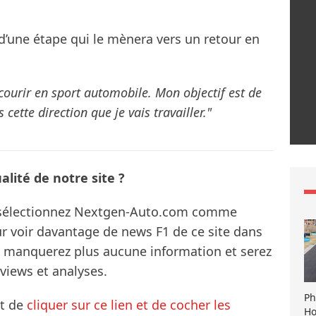
a d’une étape qui le mènera vers un retour en
à courir en sport automobile. Mon objectif est de
cette direction que je vais travailler."
lité de notre site ?
s sélectionnez Nextgen-Auto.com comme
ur voir davantage de news F1 de ce site dans
ne manquerez plus aucune information et serez
rviews et analyses.
Ph
it de
cliquer sur ce lien et de cocher les
Ho