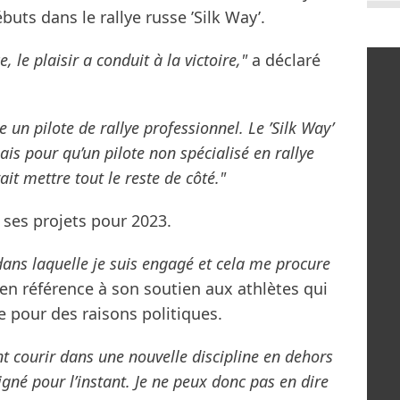
uts dans le rallye russe ’Silk Way’.
e, le plaisir a conduit à la victoire,"
a déclaré
n pilote de rallye professionnel. Le ’Silk Way’
is pour qu’un pilote non spécialisé en rallye
ait mettre tout le reste de côté."
 ses projets pour 2023.
 dans laquelle je suis engagé et cela me procure
n référence à son soutien aux athlètes qui
e pour des raisons politiques.
t courir dans une nouvelle discipline en dehors
signé pour l’instant. Je ne peux donc pas en dire