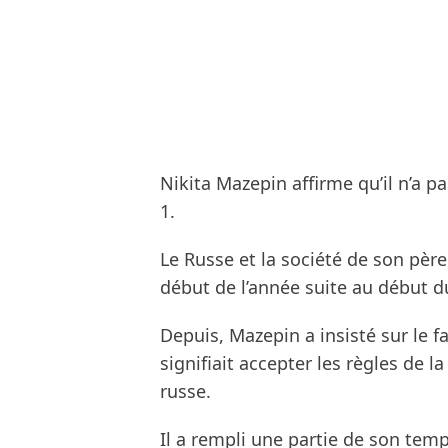
Nikita Mazepin affirme qu’il n’a 
1.
Le Russe et la société de son père
début de l’année suite au début du
Depuis, Mazepin a insisté sur le fai
signifiait accepter les règles de 
russe.
Il a rempli une partie de son temp