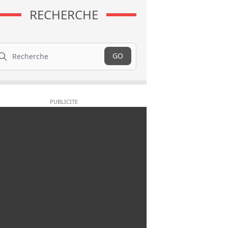
RECHERCHE
cherche
GO