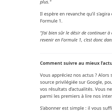
plus."
Il espère en revanche qu’il s’agir
Formule 1.
"J’ai bien sûr le désir de continuer 
revenir en Formule 1, c’est donc dans 
Comment suivre au mieux l’actua
Vous appréciez nos actus ? Alor
source privilégiée sur Google, po
vos résultats d’actualités. Vous 
parmi les premiers à lire nos inte
S’abonner est simple : il vous suff