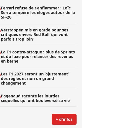
Ferrari refuse de s’enflammer : Loïc
Serra tempère les éloges autour de la
SF-26
Verstappen mis en garde pour ses
critiques envers Red Bull ’qui vont
parfois trop loin’
La F1 contre-attaque : plus de Sprints
et du luxe pour relancer des revenus
en berne
Les F1 2027 seront un ’ajustement’
des règles et non un grand
changement
Pagenaud raconte les lourdes
séquelles qui ont bouleversé sa vie
+ d'infos