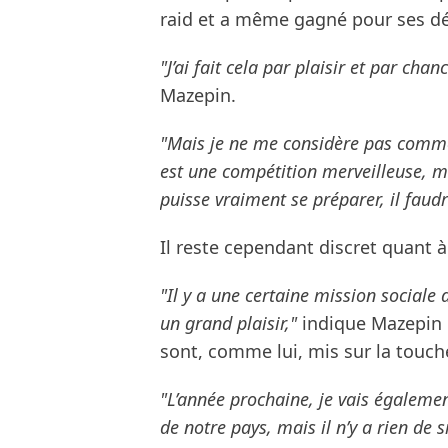
raid et a même gagné pour ses déb
"J’ai fait cela par plaisir et par chanc
Mazepin.
"Mais je ne me considère pas comme u
est une compétition merveilleuse, ma
puisse vraiment se préparer, il faudr
Il reste cependant discret quant à
"Il y a une certaine mission sociale
un grand plaisir,"
indique Mazepin e
sont, comme lui, mis sur la touch
"L’année prochaine, je vais égalemen
de notre pays, mais il n’y a rien de 