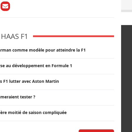
HAAS F1
arman comme modèle pour atteindre la F1
rse au développement en Formule 1
s F1 lutter avec Aston Martin
imeraient tester ?
ière moitié de saison compliquée