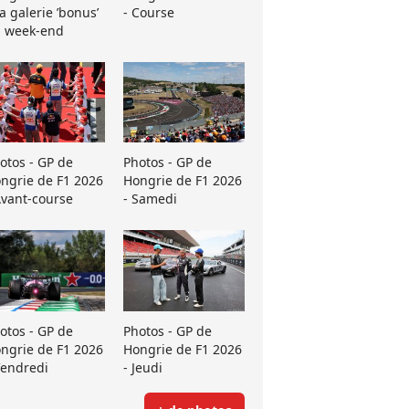
La galerie ’bonus’
- Course
 week-end
otos - GP de
Photos - GP de
ngrie de F1 2026
Hongrie de F1 2026
Avant-course
- Samedi
otos - GP de
Photos - GP de
ngrie de F1 2026
Hongrie de F1 2026
Vendredi
- Jeudi