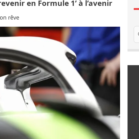
revenir en Formule 1’ à l’avenir
son rêve
Re