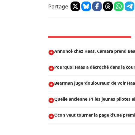
Partage
Annoncé chez Haas, Camara prend Be
Pourquoi Haas a décroché dans la cou
Bearman juge ’douloureux’ de voir Haa
Quelle ancienne F1 les jeunes pilotes a
Ocon veut tourner la page d’une prem