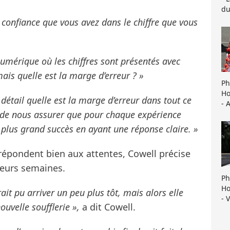
du
a confiance que vous avez dans le chiffre que vous
mérique où les chiffres sont présentés avec
ais quelle est la marge d’erreur ? »
Ph
Ho
étail quelle est la marge d’erreur dans tout ce
- 
de nous assurer que pour chaque expérience
plus grand succès en ayant une réponse claire. »
 répondent bien aux attentes, Cowell précise
ieurs semaines.
Ph
Ho
ait pu arriver un peu plus tôt, mais alors elle
- 
ouvelle soufflerie »,
a dit Cowell.