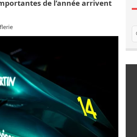
importantes de l’année arrivent
lerie
Re