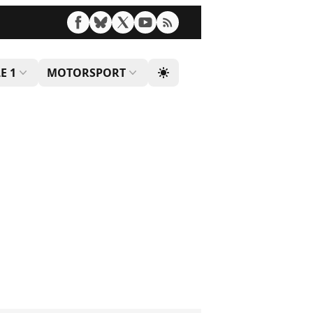
E 1
MOTORSPORT