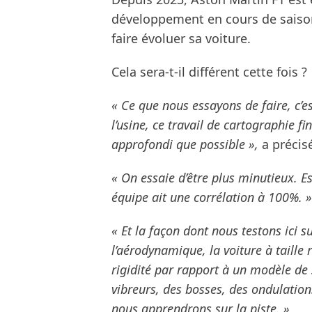
développement en cours de saison.
faire évoluer sa voiture.
Cela sera-t-il différent cette fois ?
« Ce que nous essayons de faire, c’
l’usine, ce travail de cartographie fi
approfondi que possible »,
a précisé
« On essaie d’être plus minutieux. E
équipe ait une corrélation à 100%. »
« Et la façon dont nous testons ici s
l’aérodynamique, la voiture à taille 
rigidité par rapport à un modèle de 
vibreurs, des bosses, des ondulation
nous apprendrons sur la piste. »