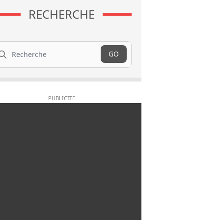
RECHERCHE
cherche
GO