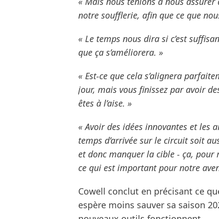
« Mais nous tenions à nous assurer q
notre soufflerie, afin que ce que no
« Le temps nous dira si c’est suffisan
que ça s’améliorera. »
« Est-ce que cela s’alignera parfait
jour, mais vous finissez par avoir d
êtes à l’aise. »
« Avoir des idées innovantes et les 
temps d’arrivée sur le circuit soit a
et donc manquer la cible - ça, pour m
ce qui est important pour notre aven
Cowell conclut en précisant ce qu
espère moins sauver sa saison 2
nouveaux outils fonctionnent.