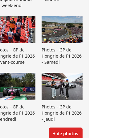
 week-end
otos - GP de
Photos - GP de
ngrie de F1 2026
Hongrie de F1 2026
Avant-course
- Samedi
otos - GP de
Photos - GP de
ngrie de F1 2026
Hongrie de F1 2026
Vendredi
- Jeudi
+ de photos