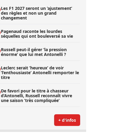
Les F1 2027 seront un ’ajustement’
des règles et non un grand
changement
Pagenaud raconte les lourdes
séquelles qui ont bouleversé sa vie
Russell peut-il gérer ’la pression
énorme’ que lui met Antonelli ?
Leclerc serait ’heureux’ de voir
’l’enthousiaste’ Antonelli remporter le
titre
De favori pour le titre à chasseur
d’Antonelli, Russell reconnaît vivre
une saison ’très compliquée’
+ d'infos