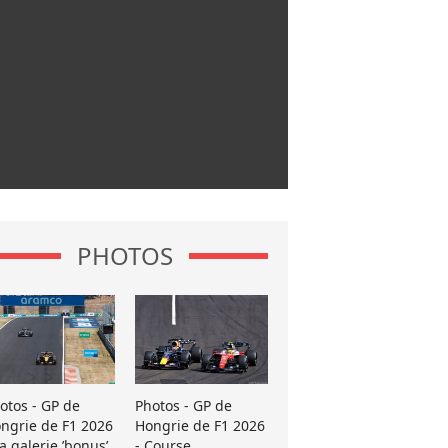
PHOTOS
otos - GP de
Photos - GP de
ngrie de F1 2026
Hongrie de F1 2026
La galerie ’bonus’
- Course