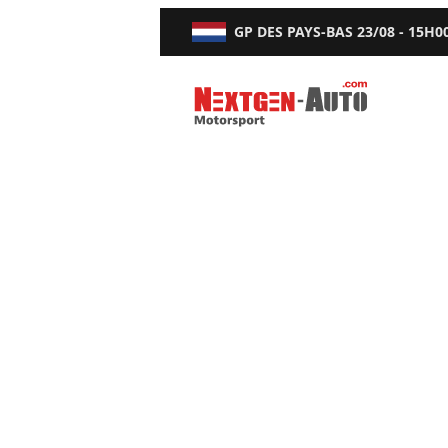
GP DES PAYS-BAS
23/08 - 15H0
Nextgen-Auto.com