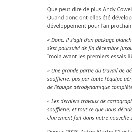
Que peut dire de plus Andy Cowell,
Quand donc ont-elles été développé
développement pour l’an prochain
« Donc, il s’agit d’un package planch
s’est poursuivi de fin décembre jusq
Imola avant les premiers essais li
« Une grande partie du travail de d
soufflerie, pas par toute l’équipe aé
de l’équipe aérodynamique complète 
« Les derniers travaux de cartograph
soufflerie, et tout ce que nous déci
clairement fait dans notre nouvelle s
Depuis 2023, Aston Martin F1 est