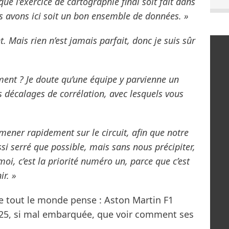
ue l’exercice de cartographie final soit fait dans
us avons ici soit un bon ensemble de données. »
t. Mais rien n’est jamais parfait, donc je suis sûr
ement ? Je doute qu’une équipe y parvienne un
es décalages de corrélation, avec lesquels vous
amener rapidement sur le circuit, afin que notre
ussi serré que possible, mais sans nous précipiter,
oi, c’est la priorité numéro un, parce que c’est
ir. »
e tout le monde pense : Aston Martin F1
025, si mal embarquée, que voir comment ses