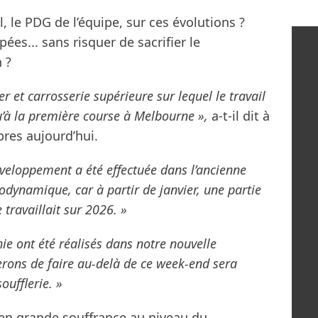
 le PDG de l’équipe, sur ces évolutions ?
es... sans risquer de sacrifier le
 ?
er et carrosserie supérieure sur lequel le travail
u’à la première course à Melbourne »,
a-t-il dit à
bres aujourd’hui.
éveloppement a été effectuée dans l’ancienne
rodynamique, car à partir de janvier, une partie
travaillait sur 2026. »
ie ont été réalisés dans notre nouvelle
derons de faire au-delà de ce week-end sera
oufflerie. »
 en grande souffrance au niveau du