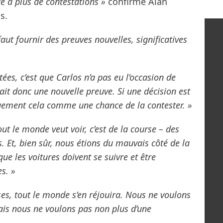
te à plus de contestations »
confirme Alan
s.
faut fournir des preuves nouvelles, significatives
tées, c’est que Carlos n’a pas eu l’occasion de
it donc une nouvelle preuve. Si une décision est
uement cela comme une chance de la contester. »
ut le monde veut voir, c’est de la course – des
 Et, bien sûr, nous étions du mauvais côté de la
ue les voitures doivent se suivre et être
es. »
ses, tout le monde s’en réjouira. Nous ne voulons
ais nous ne voulons pas non plus d’une