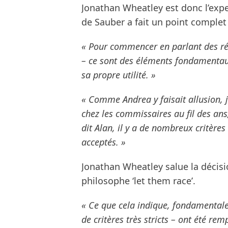
Jonathan Wheatley est donc l’exper
de Sauber a fait un point complet 
« Pour commencer en parlant des réc
– ce sont des éléments fondamentaux
sa propre utilité. »
« Comme Andrea y faisait allusion, j
chez les commissaires au fil des ans
dit Alan, il y a de nombreux critères 
acceptés. »
Jonathan Wheatley salue la décisio
philosophe ‘let them race’.
« Ce que cela indique, fondamentalem
de critères très stricts – ont été r