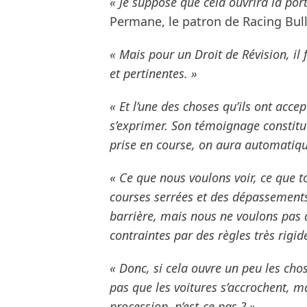
« Je suppose que cela ouvrira la por
Permane, le patron de Racing Bull
« Mais pour un Droit de Révision, il 
et pertinentes. »
« Et l’une des choses qu’ils ont accep
s’exprimer. Son témoignage constitua
prise en course, on aura automatiq
« Ce que nous voulons voir, ce que to
courses serrées et des dépassements.
barrière, mais nous ne voulons pas q
contraintes par des règles très rigid
« Donc, si cela ouvre un peu les cho
pas que les voitures s’accrochent, m
procession, n’est-ce pas ? »