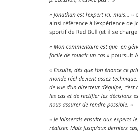
« Jonathan est l’expert ici, mais… »
c
ainsi référence à l’expérience d
sportif de Red Bull (et il se charg
« Mon commentaire est que, en généra
facile de rouvrir un cas »
poursuit A
« Ensuite, dès que l’on énonce ce pri
monde réel devient assez technique
de vue d’un directeur d’équipe, c’es
les cas et de rectifier les décision
nous assurer de rendre possible. »
« Je laisserais ensuite aux experts l
réaliser. Mais jusqu’aux derniers cas,