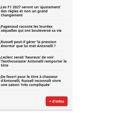
Les F1 2027 seront un ’ajustement’
des règles et non un grand
changement
Pagenaud raconte les lourdes
séquelles qui ont bouleversé sa vie
Russell peut-il gérer ’la pression
énorme’ que lui met Antonelli ?
Leclerc serait ’heureux’ de voir
’l’enthousiaste’ Antonelli remporter le
titre
De favori pour le titre à chasseur
d’Antonelli, Russell reconnaît vivre
une saison ’très compliquée’
+ d'infos