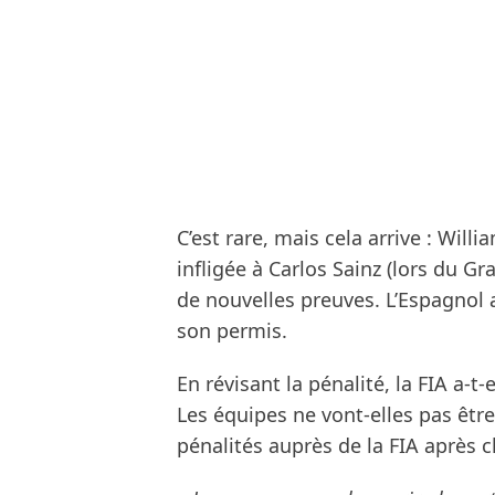
C’est rare, mais cela arrive : Will
infligée à Carlos Sainz (lors du Gr
de nouvelles preuves. L’Espagnol 
son permis.
En révisant la pénalité, la FIA a-t
Les équipes ne vont-elles pas être
pénalités auprès de la FIA après 