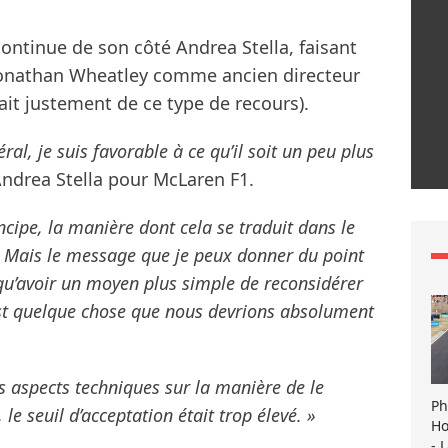
ontinue de son côté Andrea Stella, faisant
e Jonathan Wheatley comme ancien directeur
eait justement de ce type de recours).
l, je suis favorable à ce qu’il soit un peu plus
ndrea Stella pour McLaren F1.
ncipe, la manière dont cela se traduit dans le
. Mais le message que je peux donner du point
t qu’avoir un moyen plus simple de reconsidérer
s est quelque chose que nous devrions absolument
es aspects techniques sur la manière de le
Ph
 le seuil d’acceptation était trop élevé. »
Ho
- 