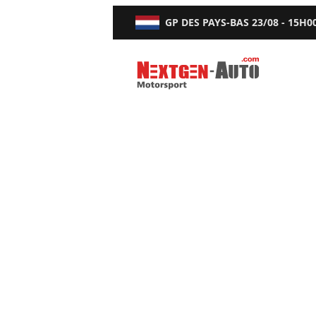
GP DES PAYS-BAS
23/08 - 15H0
Nextgen-Auto.com