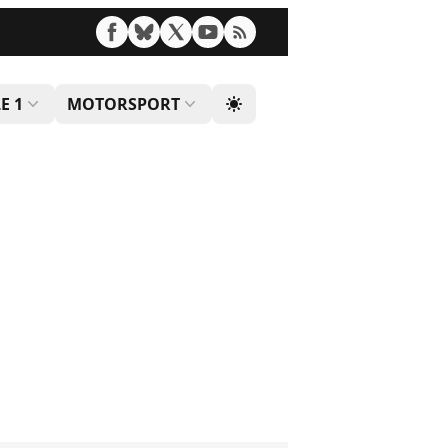
E 1
MOTORSPORT