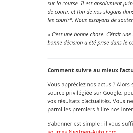
sur la course. Il est absolument prim
de courir, et l’un de nos slogans dan
les courir". Nous essayons de souten
« C’est une bonne chose. C’était une
bonne décision a été prise dans le c
Comment suivre au mieux l’actua
Vous appréciez nos actus ? Alor
source privilégiée sur Google, po
vos résultats d’actualités. Vous 
parmi les premiers à lire nos inte
S’abonner est simple : il vous suff
sources Nextgen-Auto.com
.