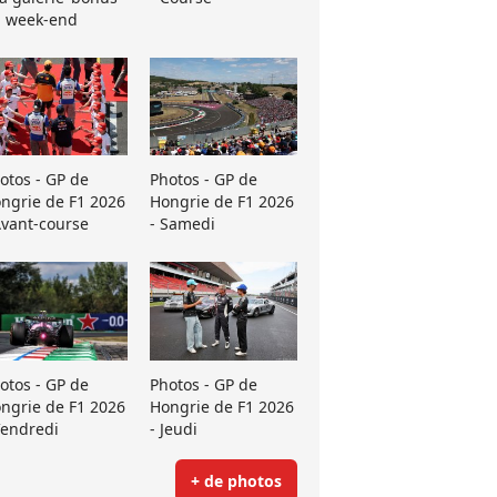
 week-end
otos - GP de
Photos - GP de
ngrie de F1 2026
Hongrie de F1 2026
Avant-course
- Samedi
otos - GP de
Photos - GP de
ngrie de F1 2026
Hongrie de F1 2026
Vendredi
- Jeudi
+ de photos