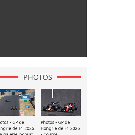
PHOTOS
otos - GP de
Photos - GP de
ngrie de F1 2026
Hongrie de F1 2026
La galerie ’bonus’
- Course