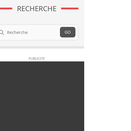
RECHERCHE
cherche
GO