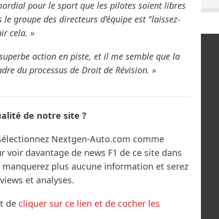
ordial pour le sport que les pilotes soient libres
s le groupe des directeurs d’équipe est "laissez-
ir cela. »
 superbe action en piste, et il me semble que la
adre du processus de Droit de Révision. »
lité de notre site ?
s sélectionnez Nextgen-Auto.com comme
ur voir davantage de news F1 de ce site dans
ne manquerez plus aucune information et serez
rviews et analyses.
it de
cliquer sur ce lien et de cocher les