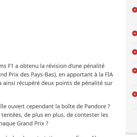
iams F1 a obtenu la révision d‘une pénalité
and Prix des Pays-Bas), en apportant à la FIA
a ainsi récupéré deux points de pénalité sur
-elle ouvert cependant la boîte de Pandore ?
 tentées, de plus en plus, de contester les
chaque Grand Prix ?