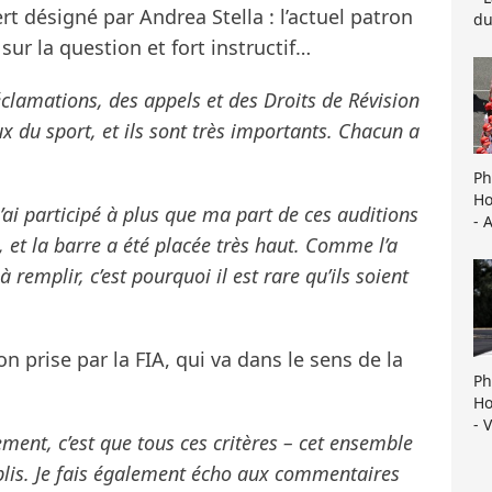
t désigné par Andrea Stella : l’actuel patron
du
sur la question et fort instructif…
lamations, des appels et des Droits de Révision
 du sport, et ils sont très importants. Chacun a
Ph
Ho
’ai participé à plus que ma part de ces auditions
- 
, et la barre a été placée très haut. Comme l’a
à remplir, c’est pourquoi il est rare qu’ils soient
n prise par la FIA, qui va dans le sens de la
Ph
Ho
- 
ent, c’est que tous ces critères – cet ensemble
emplis. Je fais également écho aux commentaires