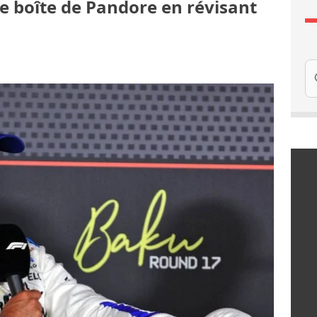
ne boîte de Pandore en révisant
Re