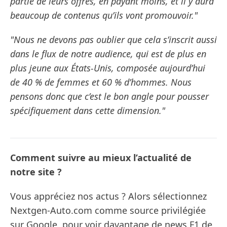
partie de leurs offres, en payant moins, et il y aura
beaucoup de contenus qu’ils vont promouvoir."
"Nous ne devons pas oublier que cela s’inscrit aussi
dans le flux de notre audience, qui est de plus en
plus jeune aux États-Unis, composée aujourd’hui
de 40 % de femmes et 60 % d’hommes. Nous
pensons donc que c’est le bon angle pour pousser
spécifiquement dans cette dimension."
Comment suivre au mieux l’actualité de
notre site ?
Vous appréciez nos actus ? Alors sélectionnez
Nextgen-Auto.com comme source privilégiée
sur Google, pour voir davantage de news F1 de