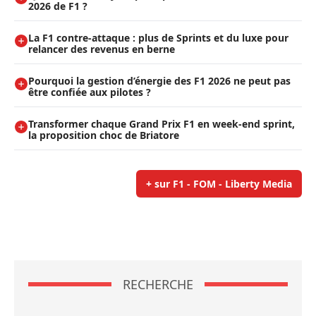
2026 de F1 ?
La F1 contre-attaque : plus de Sprints et du luxe pour
relancer des revenus en berne
Pourquoi la gestion d’énergie des F1 2026 ne peut pas
être confiée aux pilotes ?
Transformer chaque Grand Prix F1 en week-end sprint,
la proposition choc de Briatore
+ sur F1 - FOM - Liberty Media
RECHERCHE