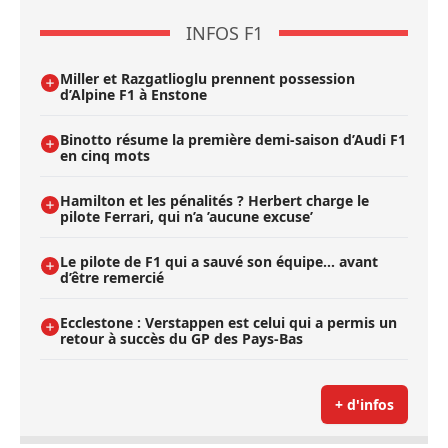
INFOS F1
Miller et Razgatlioglu prennent possession
d’Alpine F1 à Enstone
Binotto résume la première demi-saison d’Audi F1
en cinq mots
Hamilton et les pénalités ? Herbert charge le
pilote Ferrari, qui n’a ’aucune excuse’
Le pilote de F1 qui a sauvé son équipe… avant
d’être remercié
Ecclestone : Verstappen est celui qui a permis un
retour à succès du GP des Pays-Bas
+ d'infos