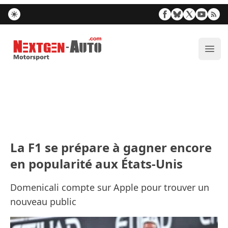
Nextgen-Auto.com
Ouvr
La F1 se prépare à gagner encore
en popularité aux États-Unis
Domenicali compte sur Apple pour trouver un
nouveau public