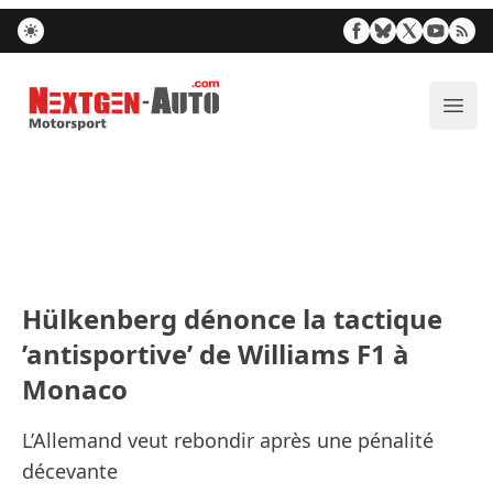
Nextgen-Auto.com
Ouvr
Hülkenberg dénonce la tactique
’antisportive’ de Williams F1 à
Monaco
L’Allemand veut rebondir après une pénalité
décevante