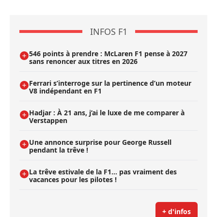
INFOS F1
546 points à prendre : McLaren F1 pense à 2027
sans renoncer aux titres en 2026
Ferrari s’interroge sur la pertinence d’un moteur
V8 indépendant en F1
Hadjar : À 21 ans, j’ai le luxe de me comparer à
Verstappen
Une annonce surprise pour George Russell
pendant la trêve !
La trêve estivale de la F1... pas vraiment des
vacances pour les pilotes !
+ d'infos