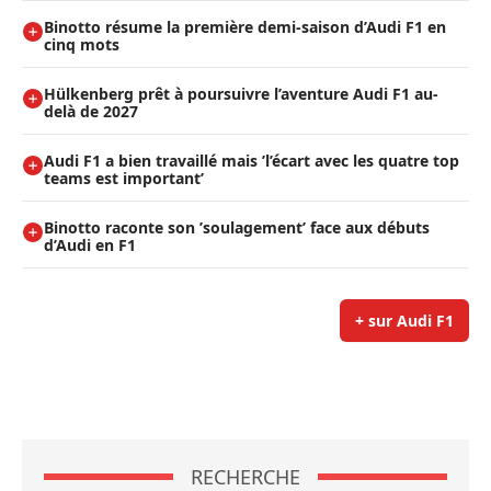
Binotto résume la première demi-saison d’Audi F1 en
cinq mots
Hülkenberg prêt à poursuivre l’aventure Audi F1 au-
delà de 2027
Audi F1 a bien travaillé mais ’l’écart avec les quatre top
teams est important’
Binotto raconte son ’soulagement’ face aux débuts
d’Audi en F1
+ sur Audi F1
RECHERCHE