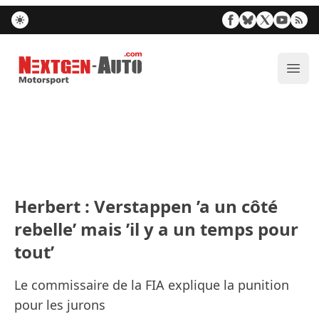
Nextgen-Auto.com
Ouvr
Herbert : Verstappen ’a un côté
rebelle’ mais ’il y a un temps pour
tout’
Le commissaire de la FIA explique la punition
pour les jurons