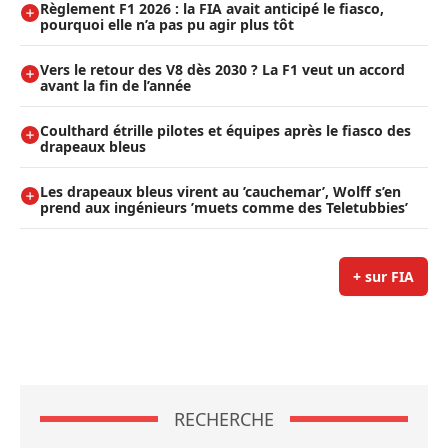
Règlement F1 2026 : la FIA avait anticipé le fiasco,
pourquoi elle n’a pas pu agir plus tôt
Vers le retour des V8 dès 2030 ? La F1 veut un accord
avant la fin de l’année
Coulthard étrille pilotes et équipes après le fiasco des
drapeaux bleus
Les drapeaux bleus virent au ’cauchemar’, Wolff s’en
prend aux ingénieurs ’muets comme des Teletubbies’
+ sur FIA
RECHERCHE