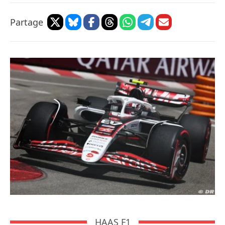
Partage
HAAS F1