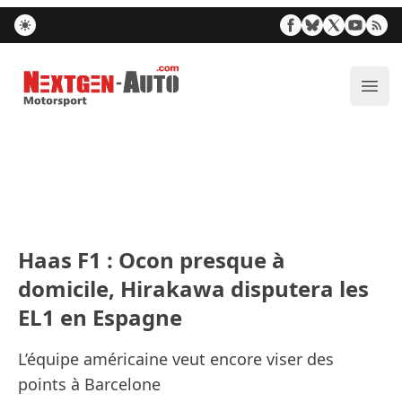
Nextgen-Auto.com
Ouvr
Haas F1 : Ocon presque à
domicile, Hirakawa disputera les
EL1 en Espagne
L’équipe américaine veut encore viser des
points à Barcelone