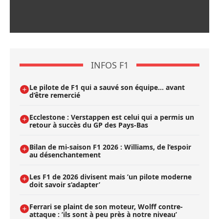
INFOS F1
Le pilote de F1 qui a sauvé son équipe… avant
d’être remercié
Ecclestone : Verstappen est celui qui a permis un
retour à succès du GP des Pays-Bas
Bilan de mi-saison F1 2026 : Williams, de l’espoir
au désenchantement
Les F1 de 2026 divisent mais ’un pilote moderne
doit savoir s’adapter’
Ferrari se plaint de son moteur, Wolff contre-
attaque : ’ils sont à peu près à notre niveau’