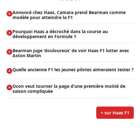
Annoncé chez Haas, Camara prend Bearman comme
modèle pour atteindre la F1
Pourquoi Haas a décroché dans la course au
développement en Formule 1
Bearman juge ’douloureux’ de voir Haas F1 lutter avec
Aston Martin
Quelle ancienne F1 les jeunes pilotes aimeraient tester ?
Ocon veut tourner la page d’une première moitié de
saison compliquée
+ sur Haas F1