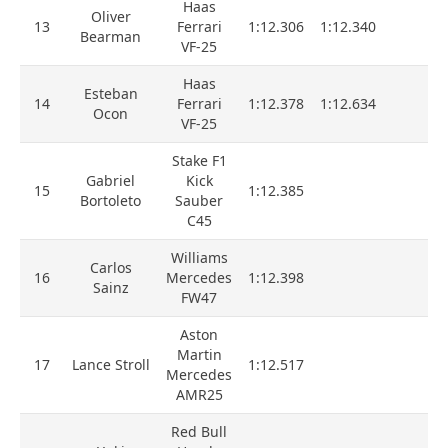
Haas
Oliver
13
Ferrari
1:12.306
1:12.340
Bearman
VF-25
Haas
Esteban
14
Ferrari
1:12.378
1:12.634
Ocon
VF-25
Stake F1
Gabriel
Kick
15
1:12.385
Bortoleto
Sauber
C45
Williams
Carlos
16
Mercedes
1:12.398
Sainz
FW47
Aston
Martin
17
Lance Stroll
1:12.517
Mercedes
AMR25
Red Bull