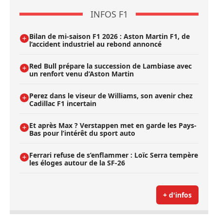
INFOS F1
Bilan de mi-saison F1 2026 : Aston Martin F1, de
l’accident industriel au rebond annoncé
Red Bull prépare la succession de Lambiase avec
un renfort venu d’Aston Martin
Perez dans le viseur de Williams, son avenir chez
Cadillac F1 incertain
Et après Max ? Verstappen met en garde les Pays-
Bas pour l’intérêt du sport auto
Ferrari refuse de s’enflammer : Loïc Serra tempère
les éloges autour de la SF-26
+ d'infos