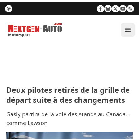
Nextgen-Auto.com
Ouvr
Deux pilotes retirés de la grille de
départ suite à des changements
Gasly partira de la voie des stands au Canada...
comme Lawson