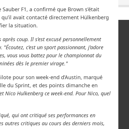
e Sauber F1, a confirmé que Brown s’était
s qu’il avait contacté directement Hülkenberg
ier la situation.
s après coup. Il s’est excusé personnellement
y.
"Écoutez, c’est un sport passionnant, j’adore
res, vous vous battez pour le championnat du
minées dès le premier virage."
n pilote pour son week-end d’Austin, marqué
ille du Sprint, et des points dimanche en
fet Nico Hulkenberg ce week-end. Pour Nico, quel
tiqué, qui ont critiqué ses performances en
es autres critiques au cours des derniers mois,