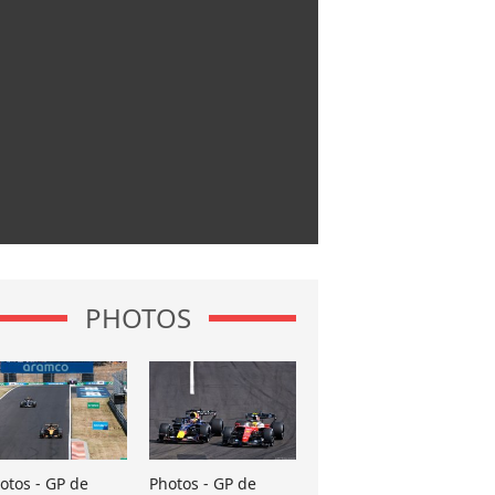
PHOTOS
otos - GP de
Photos - GP de