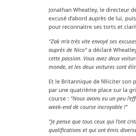
Jonathan Wheatley, le directeur d
excusé d’abord auprès de lui, pui
pour reconnaitre ses torts et clarif
"Zak m’a très vite envoyé ses excuse
auprès de Nico"
a déclaré Wheatle
cette passion. Vous avez deux voitu
monde, et les deux voitures sont éli
Et le Britannique de féliciter so
par une quatrième place sur la gr
course :
"Nous avons eu un peu l’ef
week-end de course incroyable !"
"Je pense que tous ceux qui l’ont cri
qualifications et qui ont émis divers