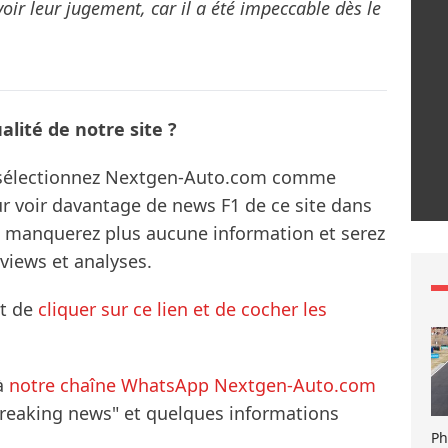
ir leur jugement, car il a été impeccable dès le
lité de notre site ?
s sélectionnez Nextgen-Auto.com comme
ur voir davantage de news F1 de ce site dans
ne manquerez plus aucune information et serez
rviews et analyses.
it de
cliquer sur ce lien et de cocher les
à
notre chaîne WhatsApp Nextgen-Auto.com
breaking news" et quelques informations
Ph