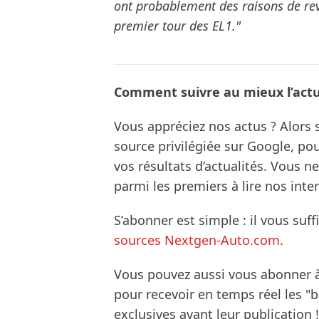
ont probablement des raisons de revo
premier tour des EL1."
Comment suivre au mieux l’actua
Vous appréciez nos actus ? Alor
source privilégiée sur Google, po
vos résultats d’actualités. Vous 
parmi les premiers à lire nos inte
S’abonner est simple : il vous suff
sources Nextgen-Auto.com
.
Vous pouvez aussi vous abonner 
pour recevoir en temps réel les "
exclusives avant leur publication !