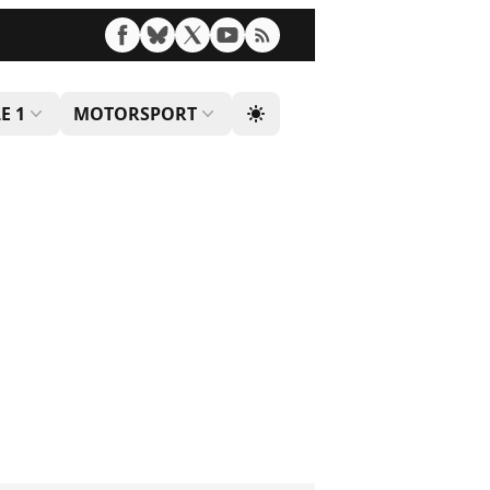
E 1
MOTORSPORT