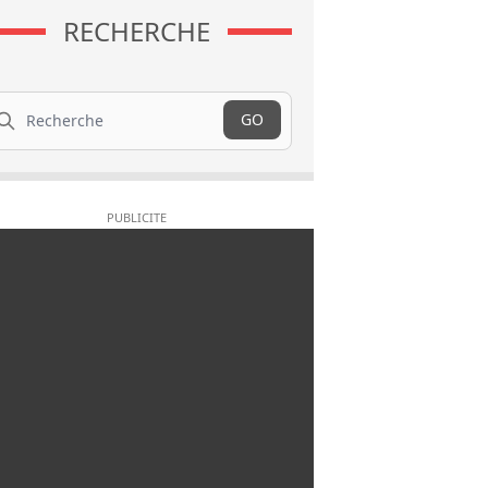
RECHERCHE
cherche
GO