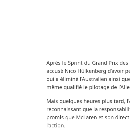
Après le Sprint du Grand Prix de
accusé Nico Hülkenberg d’avoir pe
qui a éliminé l’Australien ainsi 
même qualifié le pilotage de l’Al
Mais quelques heures plus tard, l
reconnaissant que la responsabilité
promis que McLaren et son directe
l’action.