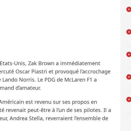
s Etats-Unis, Zak Brown a immédiatement
rcuté Oscar Piastri et provoqué l’accrochage
que Lando Norris. Le PDG de McLaren F1 a
lemand d’amateur.
’Américain est revenu sur ses propos en
 revenait peut-être à l’un de ses pilotes. Il a
ur, Andrea Stella, reverraient l’ensemble de