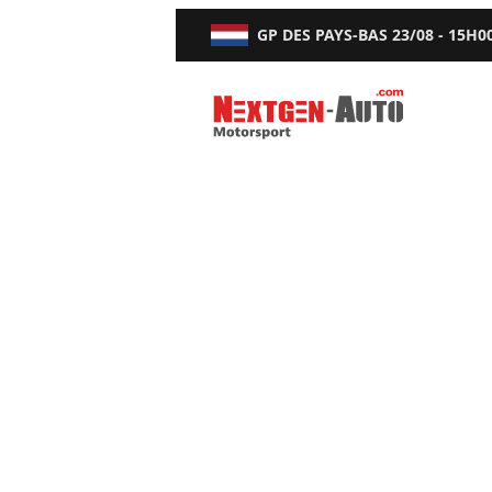
GP DES PAYS-BAS
23/08 - 15H0
Nextgen-Auto.com