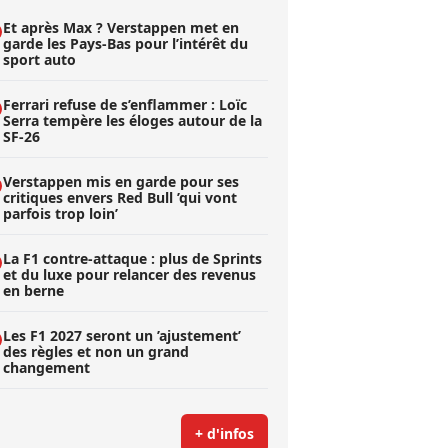
Et après Max ? Verstappen met en
garde les Pays-Bas pour l’intérêt du
sport auto
Ferrari refuse de s’enflammer : Loïc
Serra tempère les éloges autour de la
SF-26
Verstappen mis en garde pour ses
critiques envers Red Bull ’qui vont
parfois trop loin’
La F1 contre-attaque : plus de Sprints
et du luxe pour relancer des revenus
en berne
Les F1 2027 seront un ’ajustement’
des règles et non un grand
changement
+ d'infos