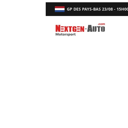
GP DES PAYS-BAS
23/08 - 15H0
Nextgen-Auto.com