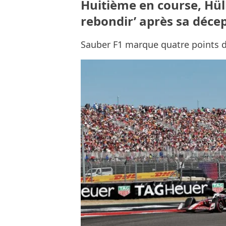
Huitième en course, Hül
rebondir’ après sa décep
Sauber F1 marque quatre points d