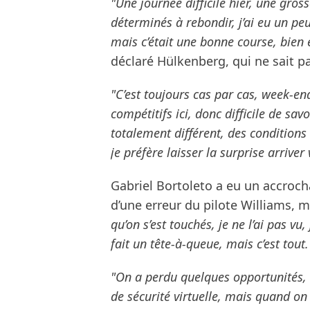
"Une journée difficile hier, une gros
déterminés à rebondir, j’ai eu un pe
mais c’était une bonne course, bien 
déclaré Hülkenberg, qui ne sait p
"C’est toujours cas par cas, week-en
compétitifs ici, donc difficile de sav
totalement différent, des conditions 
je préfère laisser la surprise arriver
Gabriel Bortoleto a eu un accroch
d’une erreur du pilote Williams, m
qu’on s’est touchés, je ne l’ai pas vu,
fait un tête-à-queue, mais c’est tout
"On a perdu quelques opportunités, 
de sécurité virtuelle, mais quand on p