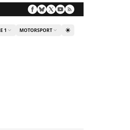
E 1
MOTORSPORT