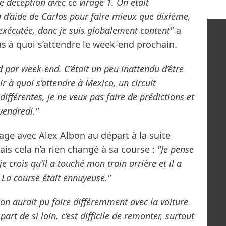
se déception avec ce virage 1. On était
u d’aide de Carlos pour faire mieux que dixième,
exécutée, donc je suis globalement content"
a
as à quoi s’attendre le week-end prochain.
d par week-end. C’était un peu inattendu d’être
oir à quoi s’attendre à Mexico, un circuit
différentes, je ne veux pas faire de prédictions et
 vendredi."
age avec Alex Albon au départ à la suite
ais cela n’a rien changé à sa course :
"Je pense
 je crois qu’il a touché mon train arrière et il a
. La course était ennuyeuse."
on aurait pu faire différemment avec la voiture
art de si loin, c’est difficile de remonter, surtout