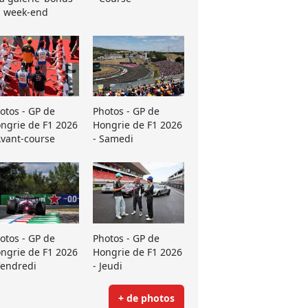
 week-end
otos - GP de
Photos - GP de
ngrie de F1 2026
Hongrie de F1 2026
Avant-course
- Samedi
otos - GP de
Photos - GP de
ngrie de F1 2026
Hongrie de F1 2026
Vendredi
- Jeudi
+ de photos