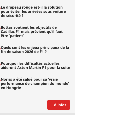
Le drapeau rouge est-il la solution
pour éviter les arrivées sous voiture
de sécurité ?
Bottas soutient les objectifs de
Cadillac F1 mais prévient qu’il faut
être ’patient’
Quels sont les enjeux principaux de la
fin de saison 2026 de F1 ?
Pourquoi les difficultés actuelles
aideront Aston Martin F1 pour la suite
Norris a été salué pour sa ’vraie
performance de champion du monde’
en Hongrie
+ d'infos