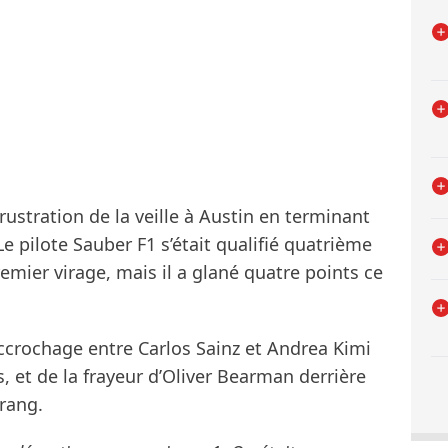
ustration de la veille à Austin en terminant
Le pilote Sauber F1 s’était qualifié quatrième
mier virage, mais il a glané quatre points ce
l’accrochage entre Carlos Sainz et Andrea Kimi
, et de la frayeur d’Oliver Bearman derrière
rang.