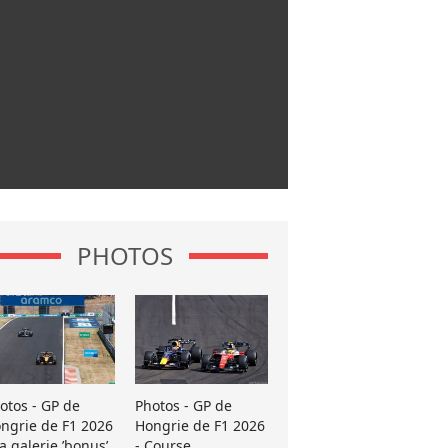
PHOTOS
otos - GP de
Photos - GP de
ngrie de F1 2026
Hongrie de F1 2026
La galerie ’bonus’
- Course