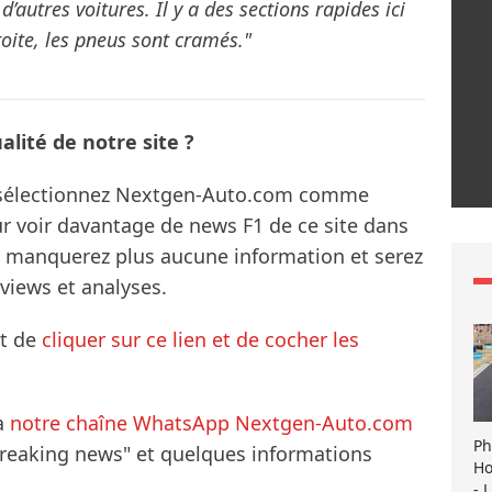
’autres voitures. Il y a des sections rapides ici
oite, les pneus sont cramés."
lité de notre site ?
s sélectionnez Nextgen-Auto.com comme
ur voir davantage de news F1 de ce site dans
ne manquerez plus aucune information et serez
rviews et analyses.
it de
cliquer sur ce lien et de cocher les
à
notre chaîne WhatsApp Nextgen-Auto.com
Ph
breaking news" et quelques informations
Ho
- 