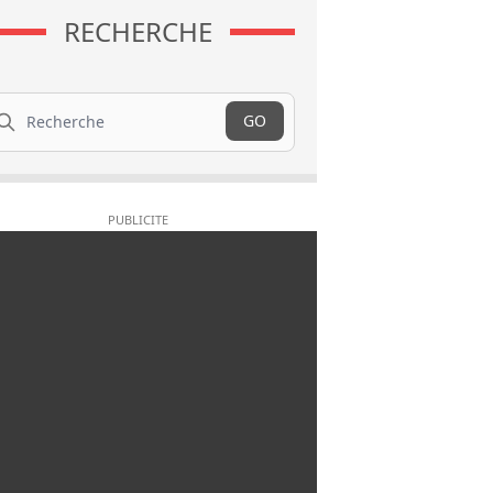
RECHERCHE
cherche
GO