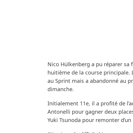
Nico Hülkenberg a pu réparer sa fr
huitième de la course principale. 
au Sprint mais a abandonné au pre
dimanche.
Initialement 11e, il a profité de 
Antonelli pour gagner deux places
Yuki Tsunoda pour remonter d’un 