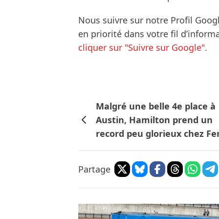
Nous suivre sur notre Profil Goog
en priorité dans votre fil d’infor
cliquer sur "Suivre sur Google".
Malgré une belle 4e place à
Austin, Hamilton prend un
record peu glorieux chez Fer
Partage