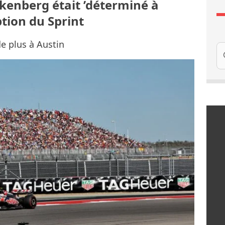
kenberg était ’déterminé à
tion du Sprint
e plus à Austin
Re