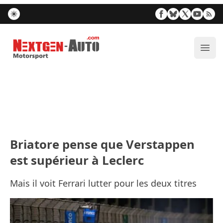
Nextgen-Auto.com
Ouvr
Briatore pense que Verstappen
est supérieur à Leclerc
Mais il voit Ferrari lutter pour les deux titres