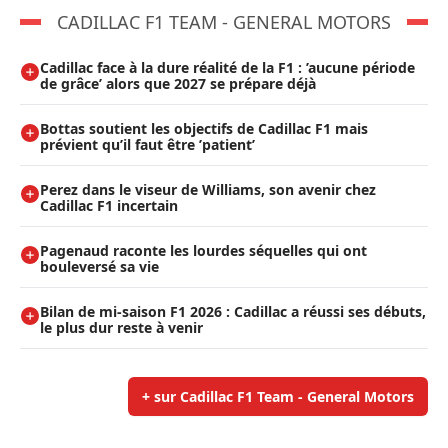
CADILLAC F1 TEAM - GENERAL MOTORS
Cadillac face à la dure réalité de la F1 : ’aucune période
de grâce’ alors que 2027 se prépare déjà
Bottas soutient les objectifs de Cadillac F1 mais
prévient qu’il faut être ’patient’
Perez dans le viseur de Williams, son avenir chez
Cadillac F1 incertain
Pagenaud raconte les lourdes séquelles qui ont
bouleversé sa vie
Bilan de mi-saison F1 2026 : Cadillac a réussi ses débuts,
le plus dur reste à venir
+ sur Cadillac F1 Team - General Motors