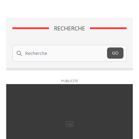
RECHERCHE
Recherche
GO