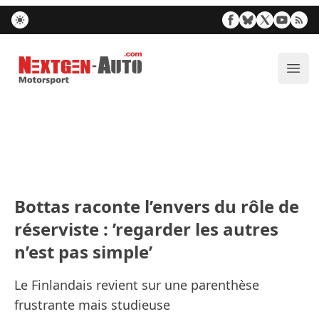
Nextgen-Auto.com
Ouvr
Bottas raconte l’envers du rôle de
réserviste : ’regarder les autres
n’est pas simple’
Le Finlandais revient sur une parenthèse
frustrante mais studieuse