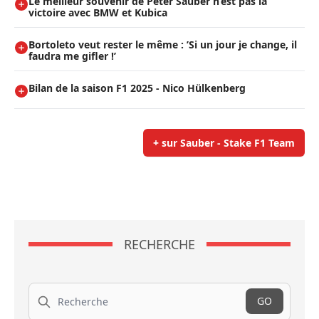
Le meilleur souvenir de Peter Sauber n’est pas la
victoire avec BMW et Kubica
Bortoleto veut rester le même : ’Si un jour je change, il
faudra me gifler !’
Bilan de la saison F1 2025 - Nico Hülkenberg
+ sur Sauber - Stake F1 Team
RECHERCHE
Recherche
GO