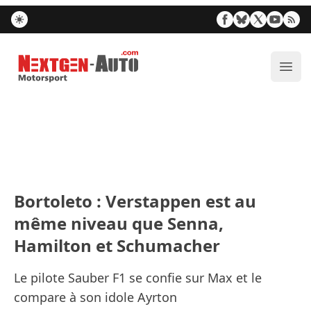
Nextgen-Auto.com
Ouvr
Bortoleto : Verstappen est au
même niveau que Senna,
Hamilton et Schumacher
Le pilote Sauber F1 se confie sur Max et le
compare à son idole Ayrton