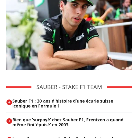
SAUBER - STAKE F1 TEAM
Sauber F1 : 30 ans d’histoire d’une écurie suisse
iconique en Formule 1
Bien que ’surpayé’ chez Sauber F1, Frentzen a quand
même fini ’épuisé’ en 2003