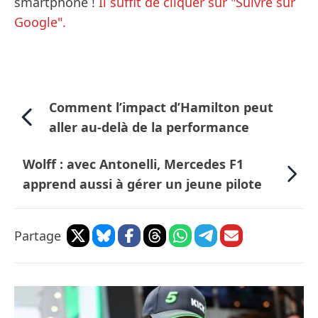
smartphone !
Il suffit de cliquer sur "Suivre sur
Google".
Comment l’impact d’Hamilton peut
aller au-delà de la performance
Wolff : avec Antonelli, Mercedes F1
apprend aussi à gérer un jeune pilote
Partage