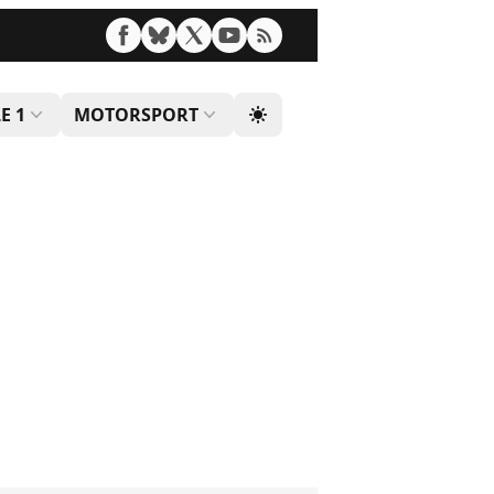
E 1
MOTORSPORT