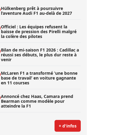
Hülkenberg prêt à poursuivre
l’aventure Audi F1 au-delà de 2027
Officiel : Les équipes refusent la
baisse de pression des Pirelli malgré
la colère des pilotes
Bilan de mi-saison F1 2026 : Cadillac a
réussi ses débuts, le plus dur reste à
venir
McLaren F1 a transformé ’une bonne
base de travail’ en voiture gagnante
en 11 courses
Annoncé chez Haas, Camara prend
Bearman comme modèle pour
atteindre la F1
+ d'infos