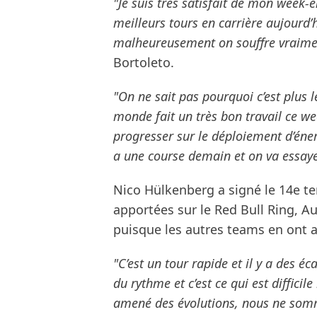
"Je suis très satisfait de mon week-e
meilleurs tours en carrière aujourd’h
malheureusement on souffre vraime
Bortoleto.
"On ne sait pas pourquoi c’est plus 
monde fait un très bon travail ce w
progresser sur le déploiement d’éner
a une course demain et on va essayer 
Nico Hülkenberg a signé le 14e te
apportées sur le Red Bull Ring, Au
puisque les autres teams en ont a
"C’est un tour rapide et il y a des é
du rythme et c’est ce qui est difficile 
amené des évolutions, nous ne sommes