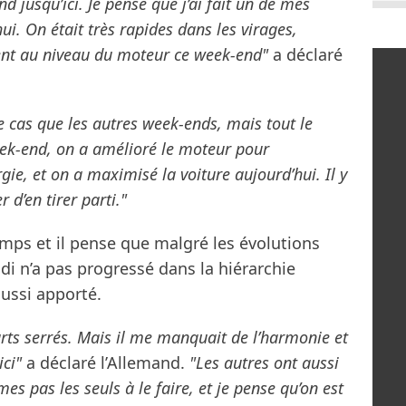
nd jusqu’ici. Je pense que j’ai fait un de mes
ui. On était très rapides dans les virages,
nt au niveau du moteur ce week-end"
a déclaré
le cas que les autres week-ends, mais tout le
eek-end, on a amélioré le moteur pour
gie, et on a maximisé la voiture aujourd’hui. Il y
d’en tirer parti."
mps et il pense que malgré les évolutions
di n’a pas progressé dans la hiérarchie
ussi apporté.
carts serrés. Mais il me manquait de l’harmonie et
ici"
a déclaré l’Allemand.
"Les autres ont aussi
 pas les seuls à le faire, et je pense qu’on est