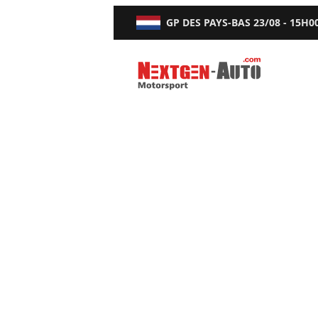
GP DES PAYS-BAS
23/08 - 15H0
Nextgen-Auto.com