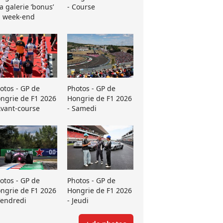
La galerie ’bonus’
- Course
 week-end
otos - GP de
Photos - GP de
ngrie de F1 2026
Hongrie de F1 2026
Avant-course
- Samedi
otos - GP de
Photos - GP de
ngrie de F1 2026
Hongrie de F1 2026
Vendredi
- Jeudi