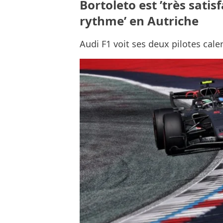
Bortoleto est ’très sati
rythme’ en Autriche
Audi F1 voit ses deux pilotes cale