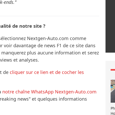
k-ends."
lité de notre site ?
s sélectionnez Nextgen-Auto.com comme
ur voir davantage de news F1 de ce site dans
ne manquerez plus aucune information et serez
rviews et analyses.
it de
cliquer sur ce lien et de cocher les
à
notre chaîne WhatsApp Nextgen-Auto.com
breaking news" et quelques informations
Ph
Ho