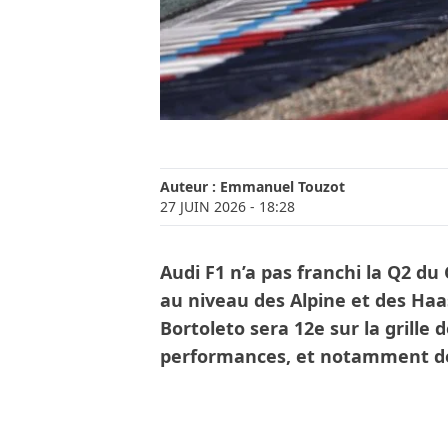
Auteur :
Emmanuel Touzot
27 JUIN 2026
- 18:28
Audi F1 n’a pas franchi la Q2 du
au niveau des Alpine et des Ha
Bortoleto sera 12e sur la grille de
performances, et notamment de 