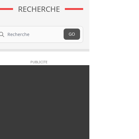
RECHERCHE
cherche
GO