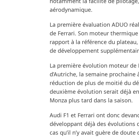
notamment la facilité de pilotage, 
aérodynamique.
La première évaluation ADUO réali
de Ferrari. Son moteur thermique 
rapport à la référence du plateau, 
de développement supplémentair
La première évolution moteur de F
d’Autriche, la semaine prochaine 
réduction de plus de moitié du dé
deuxième évolution serait déjà en 
Monza plus tard dans la saison.
Audi F1 et Ferrari ont donc devan
développant déjà des évolutions de
cas qu’il n’y avait guère de dout