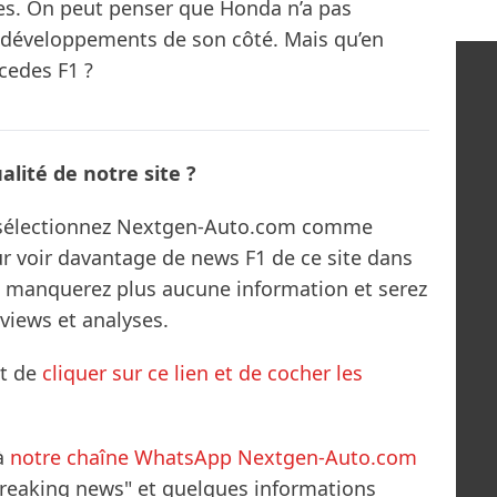
s. On peut penser que Honda n’a pas
 développements de son côté. Mais qu’en
rcedes F1 ?
lité de notre site ?
s sélectionnez Nextgen-Auto.com comme
ur voir davantage de news F1 de ce site dans
ne manquerez plus aucune information et serez
rviews et analyses.
it de
cliquer sur ce lien et de cocher les
à
notre chaîne WhatsApp Nextgen-Auto.com
breaking news" et quelques informations