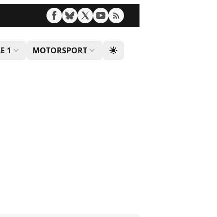
E 1
MOTORSPORT