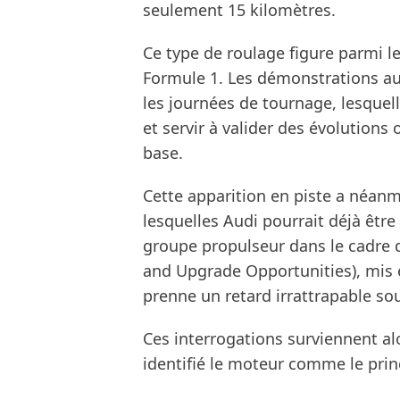
seulement 15 kilomètres.
Ce type de roulage figure parmi le
Formule 1. Les démonstrations a
les journées de tournage, lesquel
et servir à valider des évolutions
base.
Cette apparition en piste a néanm
lesquelles Audi pourrait déjà être
groupe propulseur dans le cadre
and Upgrade Opportunities), mis 
prenne un retard irrattrapable so
Ces interrogations surviennent a
identifié le moteur comme le princ