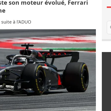
ste son moteur évolué, Ferrari
me
 suite à l’ADUO
Re