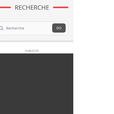
RECHERCHE
cherche
GO