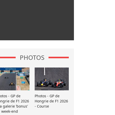
PHOTOS
otos - GP de
Photos - GP de
ngrie de F1 2026
Hongrie de F1 2026
La galerie ’bonus’
- Course
 week-end