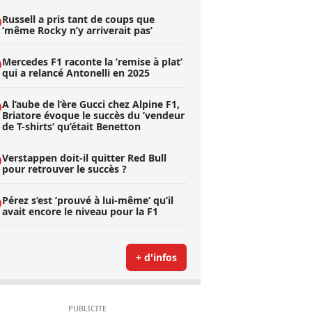
Russell a pris tant de coups que
’même Rocky n’y arriverait pas’
Mercedes F1 raconte la ’remise à plat’
qui a relancé Antonelli en 2025
A l’aube de l’ère Gucci chez Alpine F1,
Briatore évoque le succès du ’vendeur
de T-shirts’ qu’était Benetton
Verstappen doit-il quitter Red Bull
pour retrouver le succès ?
Pérez s’est ’prouvé à lui-même’ qu’il
avait encore le niveau pour la F1
+ d'infos