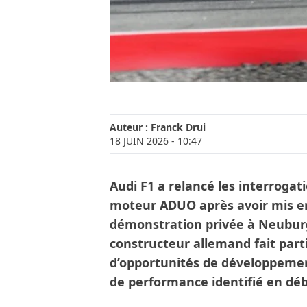
Auteur :
Franck Drui
18 JUIN 2026
- 10:47
Audi F1 a relancé les interrogat
moteur ADUO après avoir mis en
démonstration privée à Neuburg.
constructeur allemand fait part
d’opportunités de développemen
de performance identifié en déb