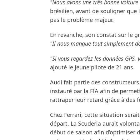
"Nous avons une très bonne voiture a
brésilien, avant de souligner que
pas le problème majeur.
En revanche, son constat sur le g
"Il nous manque tout simplement de
"Si vous regardez les données GPS, v
ajouté le jeune pilote de 21 ans.
Audi fait partie des constructeu
instauré par la FIA afin de perme
rattraper leur retard grâce à de
Chez Ferrari, cette situation serai
départ. La Scuderia aurait volont
début de saison afin d’optimiser