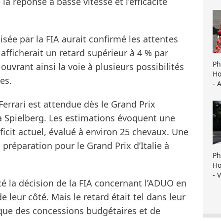
la réponse à basse vitesse et l’efficacité
sée par la FIA aurait confirmé les attentes
afficherait un retard supérieur à 4 % par
Ph
ouvrant ainsi la voie à plusieurs possibilités
Ho
es.
- 
errari est attendue dès le Grand Prix
à Spielberg. Les estimations évoquent une
ficit actuel, évalué à environ 25 chevaux. Une
préparation pour le Grand Prix d’Italie à
Ph
Ho
- 
cé la décision de la FIA concernant l’ADUO en
 leur côté. Mais le retard était tel dans leur
e que des concessions budgétaires et de