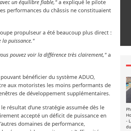
vec un équilibre fiable,"
a expliqué le pilote
 les performances du châssis ne constituaient
roupe propulseur a été beaucoup plus direct :
 la puissance."
ous pouvez voir la différence très clairement,"
a
rs pouvant bénéficier du système ADUO,
ttre aux motoristes les moins performants de
s fenêtres de développement supplémentaires.
t le résultat d’une stratégie assumée dès le
Ph
airement accepté un déficit de puissance en
Ho
- 
 d’autres domaines de performance,
du