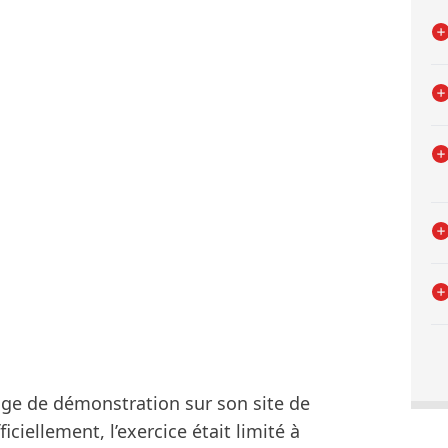
age de démonstration sur son site de
iellement, l’exercice était limité à