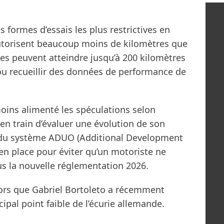
s formes d’essais les plus restrictives en
utorisent beaucoup moins de kilomètres que
les peuvent atteindre jusqu’à 200 kilomètres
 ou recueillir des données de performance de
oins alimenté les spéculations selon
 en train d’évaluer une évolution de son
 du système ADUO (Additional Development
en place pour éviter qu’un motoriste ne
us la nouvelle réglementation 2026.
lors que Gabriel Bortoleto a récemment
ipal point faible de l’écurie allemande.