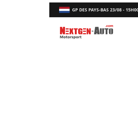
GP DES PAYS-BAS
23/08 - 15H0
Nextgen-Auto.com