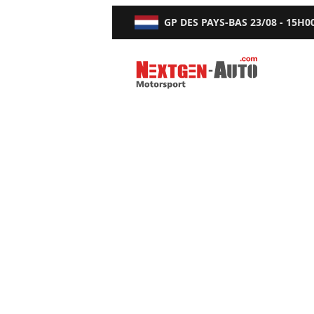
GP DES PAYS-BAS
23/08 - 15H0
Nextgen-Auto.com