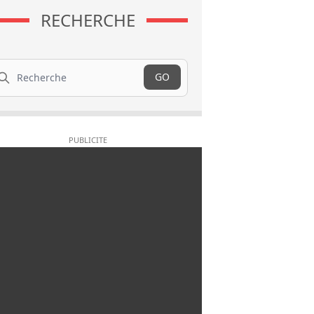
RECHERCHE
cherche
GO