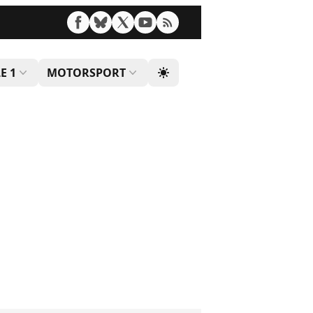
E 1
MOTORSPORT