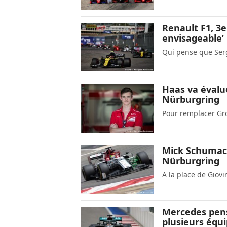
Renault F1, 3e
envisageable’
Qui pense que Serg
Haas va évalue
Nürburgring
Pour remplacer Gr
Mick Schumach
Nürburgring
A la place de Giovi
Mercedes pens
plusieurs équi