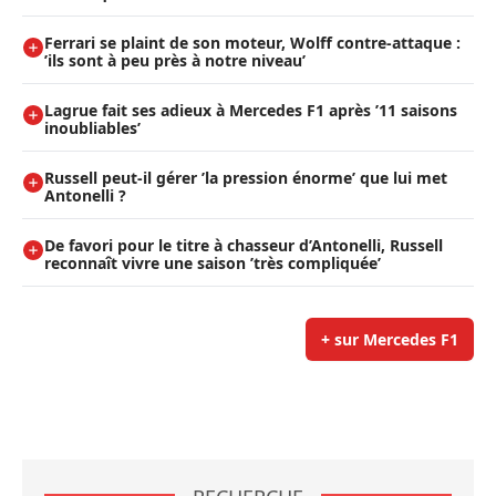
Ferrari se plaint de son moteur, Wolff contre-attaque :
’ils sont à peu près à notre niveau’
Lagrue fait ses adieux à Mercedes F1 après ’11 saisons
inoubliables’
Russell peut-il gérer ’la pression énorme’ que lui met
Antonelli ?
De favori pour le titre à chasseur d’Antonelli, Russell
reconnaît vivre une saison ’très compliquée’
+ sur Mercedes F1