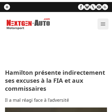
Nextgen-Auto.com
Ouvr
Hamilton présente indirectement
ses excuses à la FIA et aux
commissaires
Il a mal réagi face à l’adversité