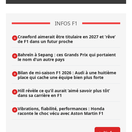
INFOS F1
Crawford aimerait être titulaire en 2027 et ’rêve’
de F1 dans un futur proche
Bahreïn à Sepang : ces Grands Prix qui portaient
le nom d’un autre pays
Bilan de mi-saison F1 2026 : Audi à une huitième
place qui cache une équipe bien plus forte
Hill révèle ce qu’il aurait ’aimé savoir plus tôt’
dans sa carrière en F1
Vibrations, fiabilité, performances : Honda
raconte le choc vécu avec Aston Martin F1