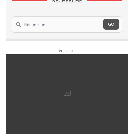
RECHERCHE
Recherche
GO