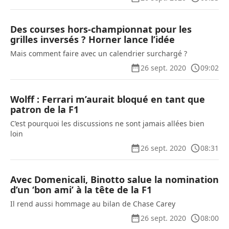
Des courses hors-championnat pour les
grilles inversés ? Horner lance l’idée
Mais comment faire avec un calendrier surchargé ?
26 sept. 2020
09:02
Wolff : Ferrari m’aurait bloqué en tant que
patron de la F1
C’est pourquoi les discussions ne sont jamais allées bien
loin
26 sept. 2020
08:31
Avec Domenicali, Binotto salue la nomination
d’un ‘bon ami’ à la tête de la F1
Il rend aussi hommage au bilan de Chase Carey
26 sept. 2020
08:00