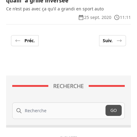
qualif’ à grille inversée
Ce n’est pas avec ça qu’il a grandi en sport auto
25 sept. 2020
11:11
Préc.
Suiv.
RECHERCHE
Recherche
GO