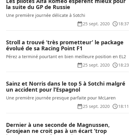
Les pilotes Alfa Romeo espèrent mieux pour
la suite du GP de Russie
Une première journée délicate à Sotchi
25 sept. 2020
18:37
Stroll a trouvé ‘très prometteur’ le package
évolué de sa Racing Point F1
Pérez a terminé pourtant en bien meilleure position en EL2
25 sept. 2020
18:23
Sainz et Norris dans le top 5 à Sotchi malgré
un accident pour l’Espagnol
Une première journée presque parfaite pour McLaren
25 sept. 2020
18:11
Dernier à une seconde de Magnussen,
Grosjean ne croit pas à un écart ‘trop