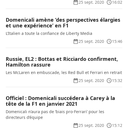
25 sept. 2020
16:02
Domenicali amène ’des perspectives élargies
et une expérience’ en F1
L’Italien a toute la confiance de Liberty Media
25 sept. 2020
15:46
Russie, EL2 : Bottas et Ricciardo confirment,
Hamilton rassure
Les McLaren en embuscade, les Red Bull et Ferrari en retrait
25 sept. 2020
15:32
Officiel : Domenicali succédera à Carey à la
tête de la F1 en janvier 2021
Domenicali n’aura pas de ‘biais pro-Ferrari’ pour les
directeurs d’équipe
25 sept. 2020
15:12