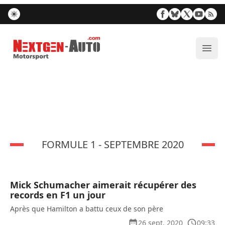
Nextgen-Auto.com
Ouvr
FORMULE 1 - SEPTEMBRE 2020
Mick Schumacher aimerait récupérer des
records en F1 un jour
Après que Hamilton a battu ceux de son père
26 sept. 2020
09:33