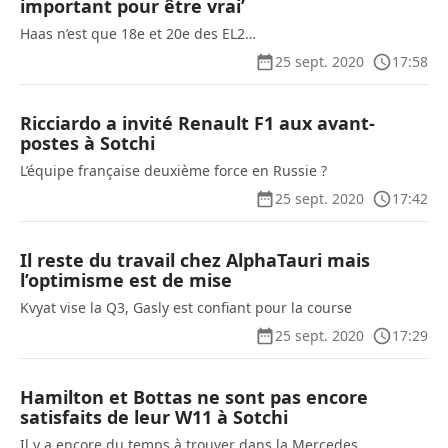
important pour être vrai’
Haas n’est que 18e et 20e des EL2…
25 sept. 2020
17:58
Ricciardo a invité Renault F1 aux avant-
postes à Sotchi
L’équipe française deuxième force en Russie ?
25 sept. 2020
17:42
Il reste du travail chez AlphaTauri mais
l’optimisme est de mise
Kvyat vise la Q3, Gasly est confiant pour la course
25 sept. 2020
17:29
Hamilton et Bottas ne sont pas encore
satisfaits de leur W11 à Sotchi
Il y a encore du temps à trouver dans la Mercedes