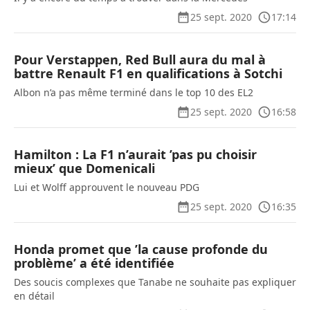
25 sept. 2020
17:14
Pour Verstappen, Red Bull aura du mal à
battre Renault F1 en qualifications à Sotchi
Albon n’a pas même terminé dans le top 10 des EL2
25 sept. 2020
16:58
Hamilton : La F1 n’aurait ’pas pu choisir
mieux’ que Domenicali
Lui et Wolff approuvent le nouveau PDG
25 sept. 2020
16:35
Honda promet que ’la cause profonde du
problème’ a été identifiée
Des soucis complexes que Tanabe ne souhaite pas expliquer
en détail