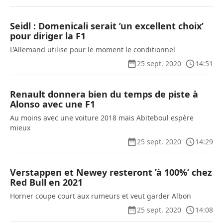
Seidl : Domenicali serait ’un excellent choix’
pour diriger la F1
L’Allemand utilise pour le moment le conditionnel
25 sept. 2020
14:51
Renault donnera bien du temps de piste à
Alonso avec une F1
Au moins avec une voiture 2018 mais Abiteboul espère
mieux
25 sept. 2020
14:29
Verstappen et Newey resteront ’à 100%’ chez
Red Bull en 2021
Horner coupe court aux rumeurs et veut garder Albon
25 sept. 2020
14:08