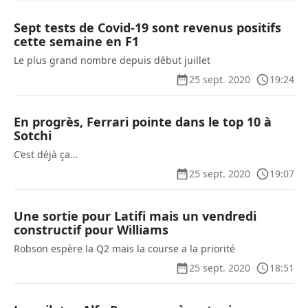
Sept tests de Covid-19 sont revenus positifs
cette semaine en F1
Le plus grand nombre depuis début juillet
25 sept. 2020
19:24
En progrès, Ferrari pointe dans le top 10 à
Sotchi
C’est déjà ça…
25 sept. 2020
19:07
Une sortie pour Latifi mais un vendredi
constructif pour Williams
Robson espère la Q2 mais la course a la priorité
25 sept. 2020
18:51