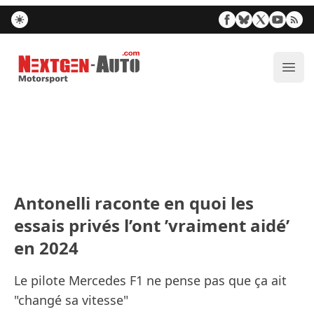
Nextgen-Auto.com
Ouvr
Antonelli raconte en quoi les
essais privés l’ont ’vraiment aidé’
en 2024
Le pilote Mercedes F1 ne pense pas que ça ait
"changé sa vitesse"