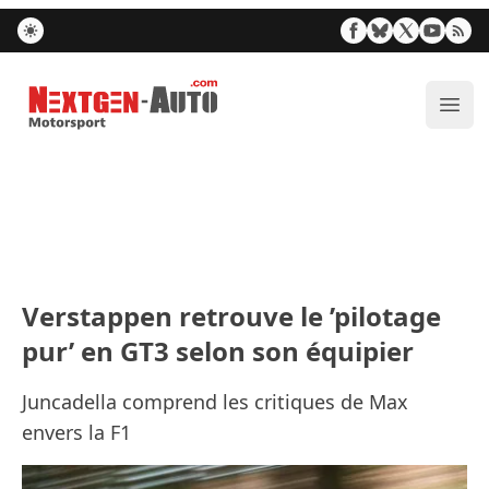
Nextgen-Auto.com
Ouvr
Verstappen retrouve le ’pilotage
pur’ en GT3 selon son équipier
Juncadella comprend les critiques de Max
envers la F1