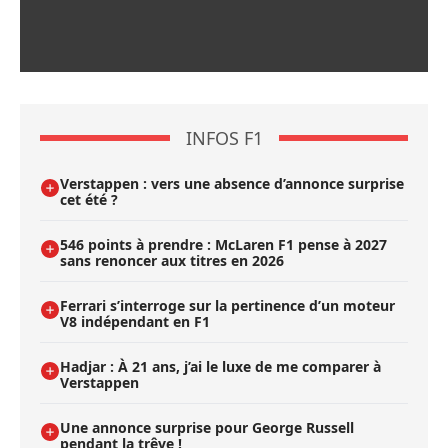
INFOS F1
Verstappen : vers une absence d’annonce surprise
cet été ?
546 points à prendre : McLaren F1 pense à 2027
sans renoncer aux titres en 2026
Ferrari s’interroge sur la pertinence d’un moteur
V8 indépendant en F1
Hadjar : À 21 ans, j’ai le luxe de me comparer à
Verstappen
Une annonce surprise pour George Russell
pendant la trêve !