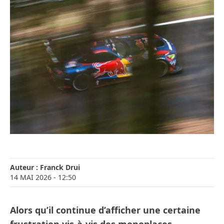
Auteur :
Franck Drui
14 MAI 2026
- 12:50
Alors qu’il continue d’afficher une certaine
frustration vis-à-vis des monoplaces