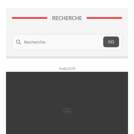
RECHERCHE
Recherche
GO