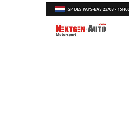
GP DES PAYS-BAS
23/08 - 15H0
Nextgen-Auto.com