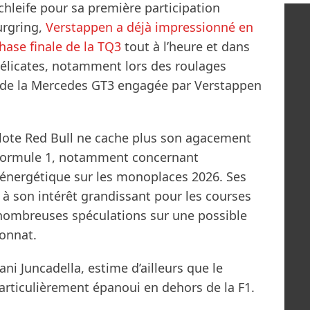
hleife pour sa première participation
urgring,
Verstappen a déjà impressionné en
phase finale de la TQ3
tout à l’heure et dans
délicates, notamment lors des roulages
t de la Mercedes GT3 engagée par Verstappen
pilote Red Bull ne cache plus son agacement
 Formule 1, notamment concernant
 énergétique sur les monoplaces 2026. Ses
à son intérêt grandissant pour les courses
 nombreuses spéculations sur une possible
onnat.
ni Juncadella, estime d’ailleurs que le
articulièrement épanoui en dehors de la F1.