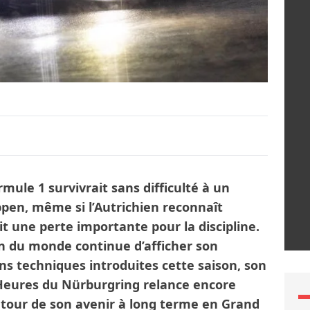
ule 1 survivrait sans difficulté à un
pen, même si l’Autrichien reconnaît
it une perte importante pour la discipline.
n du monde continue d’afficher son
s techniques introduites cette saison, son
eures du Nürburgring relance encore
utour de son avenir à long terme en Grand