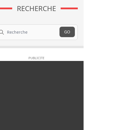
RECHERCHE
cherche
GO