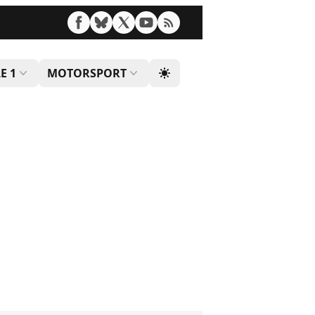
E 1
MOTORSPORT