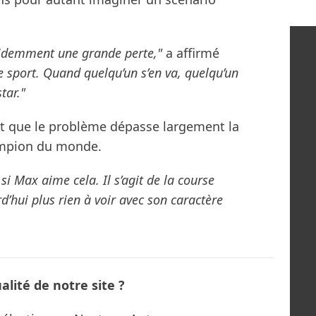
.
videmment une grande perte,"
a affirmé
le sport. Quand quelqu’un s’en va, quelqu’un
tar."
it que le problème dépasse largement la
ampion du monde.
 si Max aime cela. Il s’agit de la course
’hui plus rien à voir avec son caractère
lité de notre site ?