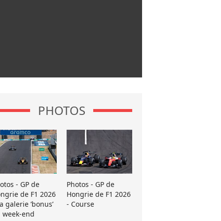
PHOTOS
otos - GP de
Photos - GP de
ngrie de F1 2026
Hongrie de F1 2026
La galerie ’bonus’
- Course
 week-end