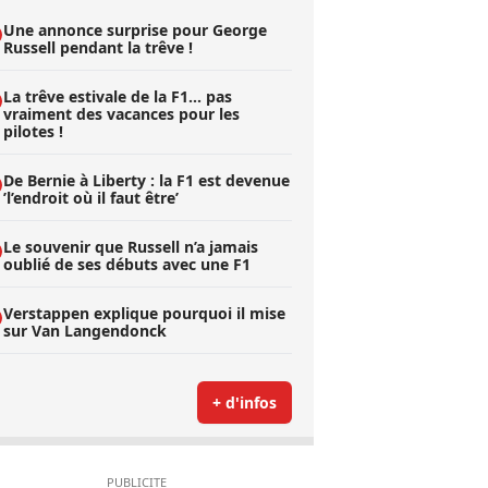
Une annonce surprise pour George
Russell pendant la trêve !
La trêve estivale de la F1... pas
vraiment des vacances pour les
pilotes !
De Bernie à Liberty : la F1 est devenue
’l’endroit où il faut être’
Le souvenir que Russell n’a jamais
oublié de ses débuts avec une F1
Verstappen explique pourquoi il mise
sur Van Langendonck
+ d'infos