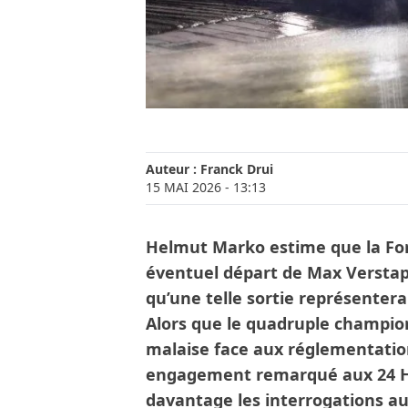
Auteur :
Franck Drui
15 MAI 2026
- 13:13
Helmut Marko estime que la Form
éventuel départ de Max Verstap
qu’une telle sortie représentera
Alors que le quadruple champio
malaise face aux réglementation
engagement remarqué aux 24 H
davantage les interrogations a