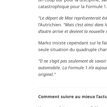
catastrophique pour la Formule 1
"Le départ de Max représenterait é
l’Autrichien.
"Mais c’est ainsi dans 
d’autre arrive et devient la nouvelle s
Marko insiste cependant sur le fa
seule situation du quadruple ch
"Il ne s’agit pas seulement de savoir
automobile. La Formule 1 n’a aujourd
originel."
Comment suivre au mieux l’actua