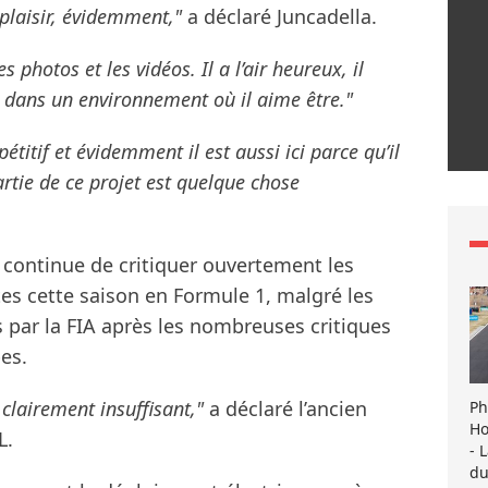
plaisir, évidemment,"
a déclaré Juncadella.
es photos et les vidéos. Il a l’air heureux, il
est dans un environnement où il aime être."
titif et évidemment il est aussi ici parce qu’il
rtie de ce projet est quelque chose
continue de critiquer ouvertement les
es cette saison en Formule 1, malgré les
 par la FIA après les nombreuses critiques
pes.
 clairement insuffisant,"
a déclaré l’ancien
Ph
Ho
L.
- 
du