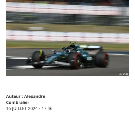
Auteur :
Alexandre
Combralier
16 JUILLET 2024
- 17:46