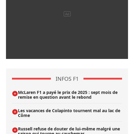
INFOS F1
McLaren F1 a payé le prix de 2025 : sept mois de
remise en question avant le rebond
Les vacances de Colapinto tournent mal au lac de
Côme
Russell refuse de douter de lui-même malgré une
saison qui tourne au cauchemar