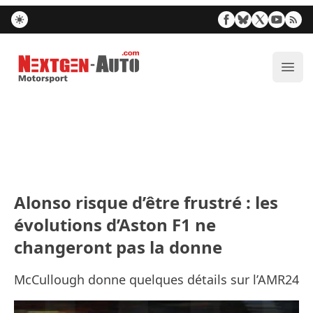
Nextgen-Auto.com
Ouvr
Alonso risque d’être frustré : les
évolutions d’Aston F1 ne
changeront pas la donne
McCullough donne quelques détails sur l’AMR24