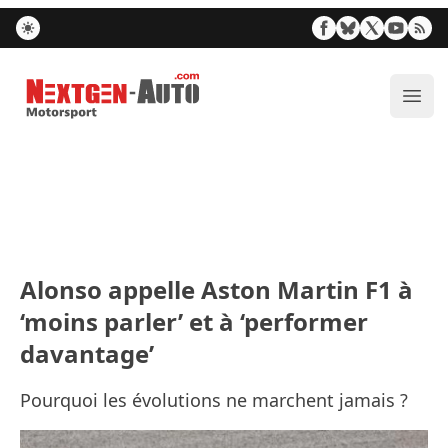
Nextgen-Auto.com
Ouvr
Alonso appelle Aston Martin F1 à
‘moins parler’ et à ‘performer
davantage’
Pourquoi les évolutions ne marchent jamais ?