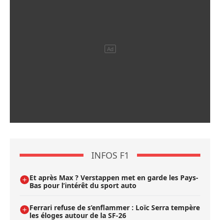
INFOS F1
Et après Max ? Verstappen met en garde les Pays-
Bas pour l’intérêt du sport auto
Ferrari refuse de s’enflammer : Loïc Serra tempère
les éloges autour de la SF-26