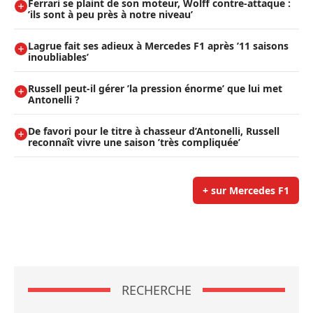
Ferrari se plaint de son moteur, Wolff contre-attaque :
’ils sont à peu près à notre niveau’
Lagrue fait ses adieux à Mercedes F1 après ’11 saisons
inoubliables’
Russell peut-il gérer ’la pression énorme’ que lui met
Antonelli ?
De favori pour le titre à chasseur d’Antonelli, Russell
reconnaît vivre une saison ’très compliquée’
+ sur Mercedes F1
RECHERCHE