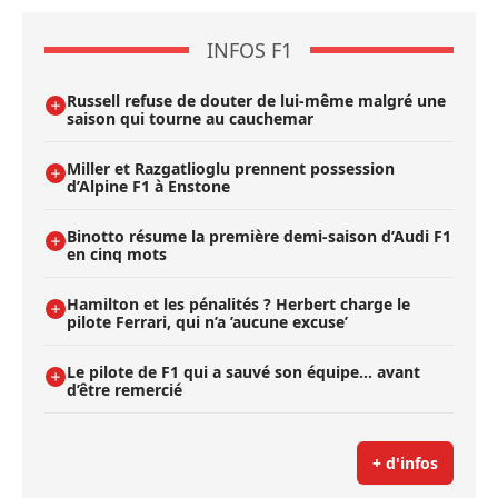
INFOS F1
Russell refuse de douter de lui-même malgré une
saison qui tourne au cauchemar
Miller et Razgatlioglu prennent possession
d’Alpine F1 à Enstone
Binotto résume la première demi-saison d’Audi F1
en cinq mots
Hamilton et les pénalités ? Herbert charge le
pilote Ferrari, qui n’a ’aucune excuse’
Le pilote de F1 qui a sauvé son équipe… avant
d’être remercié
+ d'infos