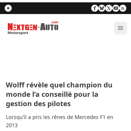
Nextgen-Auto.com
Ouvr
Wolff révèle quel champion du
monde l’a conseillé pour la
gestion des pilotes
Lorsqu’il a pris les rênes de Mercedes F1 en
2013