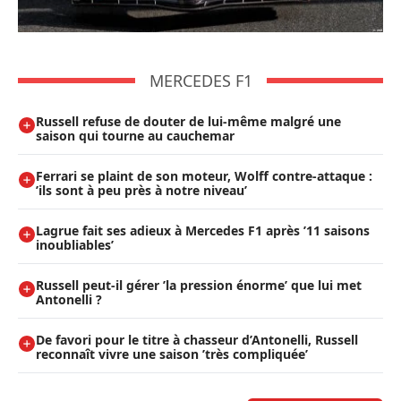
MERCEDES F1
Russell refuse de douter de lui-même malgré une
saison qui tourne au cauchemar
Ferrari se plaint de son moteur, Wolff contre-attaque :
’ils sont à peu près à notre niveau’
Lagrue fait ses adieux à Mercedes F1 après ’11 saisons
inoubliables’
Russell peut-il gérer ’la pression énorme’ que lui met
Antonelli ?
De favori pour le titre à chasseur d’Antonelli, Russell
reconnaît vivre une saison ’très compliquée’