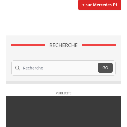
+ sur Mercedes F1
RECHERCHE
Recherche
GO