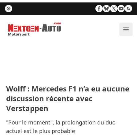
Nextgen-Auto.com
Ouvr
Wolff : Mercedes F1 n’a eu aucune
discussion récente avec
Verstappen
"Pour le moment", la prolongation du duo
actuel est le plus probable