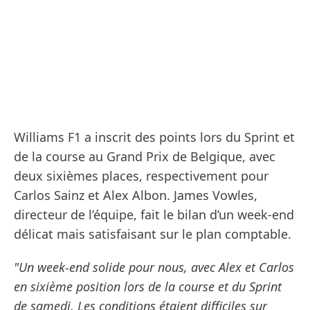
Williams F1 a inscrit des points lors du Sprint et
de la course au Grand Prix de Belgique, avec
deux sixièmes places, respectivement pour
Carlos Sainz et Alex Albon. James Vowles,
directeur de l’équipe, fait le bilan d’un week-end
délicat mais satisfaisant sur le plan comptable.
"Un week-end solide pour nous, avec Alex et Carlos
en sixième position lors de la course et du Sprint
de samedi. Les conditions étaient difficiles sur