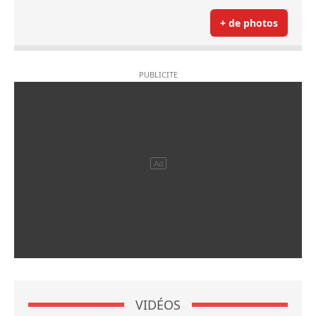
+ de photos
VIDÉOS