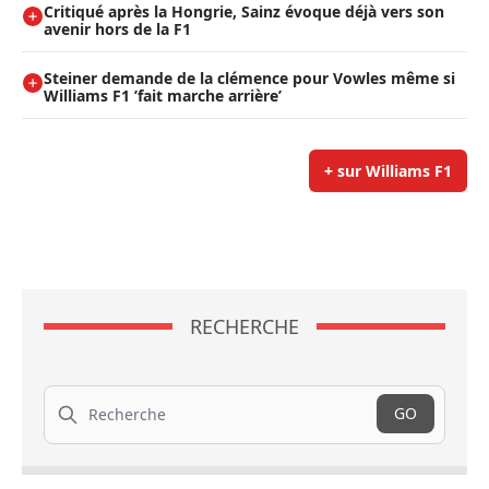
Critiqué après la Hongrie, Sainz évoque déjà vers son
avenir hors de la F1
Steiner demande de la clémence pour Vowles même si
Williams F1 ’fait marche arrière’
+ sur Williams F1
RECHERCHE
Recherche
GO