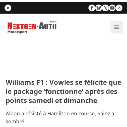
Nextgen-Auto.com
Ouvr
Williams F1 : Vowles se félicite que
le package ’fonctionne’ après des
points samedi et dimanche
Albon a résisté à Hamilton en course, Sainz a
sombré