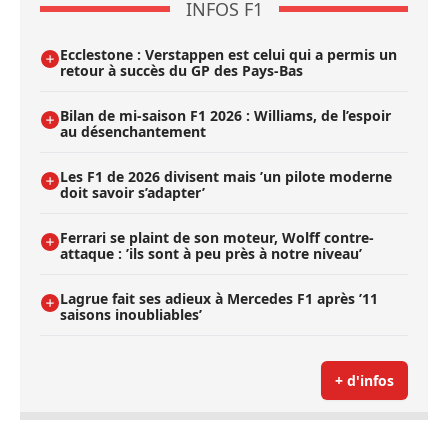
INFOS F1
Ecclestone : Verstappen est celui qui a permis un
retour à succès du GP des Pays-Bas
Bilan de mi-saison F1 2026 : Williams, de l’espoir
au désenchantement
Les F1 de 2026 divisent mais ’un pilote moderne
doit savoir s’adapter’
Ferrari se plaint de son moteur, Wolff contre-
attaque : ’ils sont à peu près à notre niveau’
Lagrue fait ses adieux à Mercedes F1 après ’11
saisons inoubliables’
+ d'infos