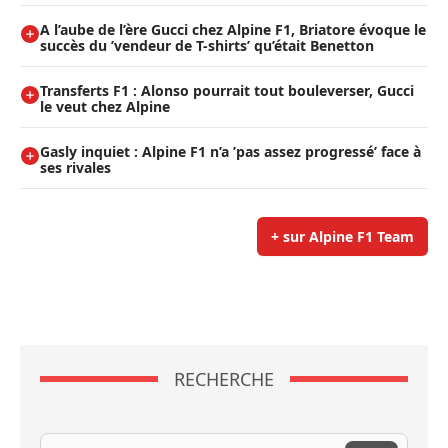
A l’aube de l’ère Gucci chez Alpine F1, Briatore évoque le
succès du ’vendeur de T-shirts’ qu’était Benetton
Transferts F1 : Alonso pourrait tout bouleverser, Gucci
le veut chez Alpine
Gasly inquiet : Alpine F1 n’a ’pas assez progressé’ face à
ses rivales
+ sur Alpine F1 Team
RECHERCHE
Recherche