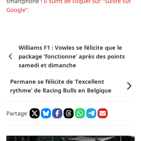
smartphone !
Il suffit de cliquer sur "Suivre sur
Google".
Williams F1 : Vowles se félicite que le
package ’fonctionne’ après des points
samedi et dimanche
Permane se félicite de ’l’excellent
rythme’ de Racing Bulls en Belgique
Partage