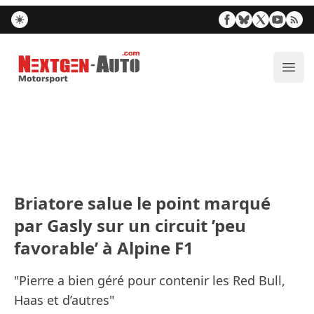
Nextgen-Auto.com
Ouvr
Briatore salue le point marqué
par Gasly sur un circuit ’peu
favorable’ à Alpine F1
"Pierre a bien géré pour contenir les Red Bull,
Haas et d’autres"