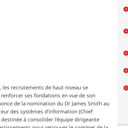
 les recrutements de haut niveau se
 renforcer ses fondations en vue de son
nnonce de la nomination du Dr James Smith au
teur des systèmes d’information (Chief
 destinée à consolider l’équipe dirigeante
nvestissements pour retrouver le sommet de la