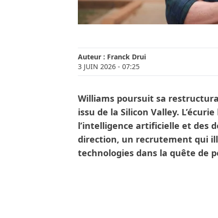
Auteur :
Franck Drui
3 JUIN 2026
- 07:25
Williams poursuit sa restructura
issu de la Silicon Valley. L’écur
l’intelligence artificielle et de
direction, un recrutement qui il
technologies dans la quête de 