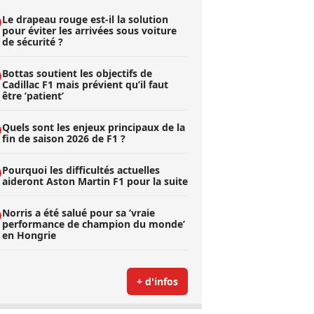
Le drapeau rouge est-il la solution
pour éviter les arrivées sous voiture
de sécurité ?
Bottas soutient les objectifs de
Cadillac F1 mais prévient qu’il faut
être ’patient’
Quels sont les enjeux principaux de la
fin de saison 2026 de F1 ?
Pourquoi les difficultés actuelles
aideront Aston Martin F1 pour la suite
Norris a été salué pour sa ’vraie
performance de champion du monde’
en Hongrie
+ d'infos