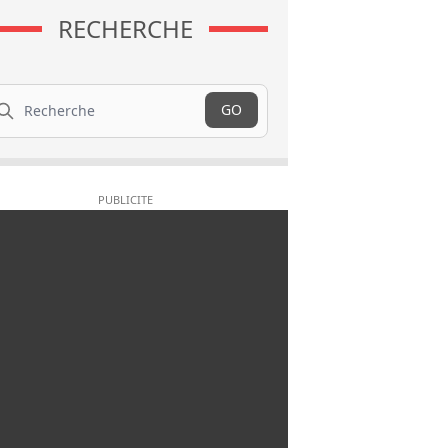
RECHERCHE
cherche
GO