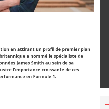
tion en attirant un profil de premier plan
ie britannique a nommé le spécialiste de
s données James Smith au sein de sa
lustre l’importance croissante de ces
performance en Formule 1.