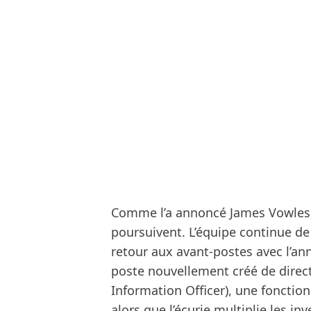
Comme l’a annoncé James Vowles,
poursuivent. L’équipe continue de
retour aux avant-postes avec l’a
poste nouvellement créé de direc
Information Officer), une fonction
alors que l’écurie multiplie les i