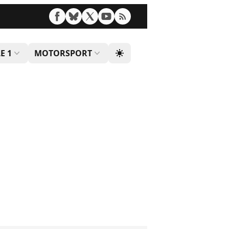
E 1
MOTORSPORT