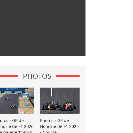
PHOTOS
otos - GP de
Photos - GP de
ngrie de F1 2026
Hongrie de F1 2026
La galerie ’bonus’
- Course