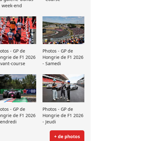
 week-end
otos - GP de
Photos - GP de
ngrie de F1 2026
Hongrie de F1 2026
Avant-course
- Samedi
otos - GP de
Photos - GP de
ngrie de F1 2026
Hongrie de F1 2026
Vendredi
- Jeudi
+ de photos