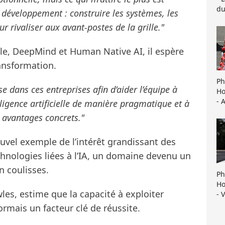
du
 développement : construire les systèmes, les
ur rivaliser aux avant-postes de la grille."
le, DeepMind et Human Native AI, il espère
ansformation.
Ph
se dans ces entreprises afin d’aider l’équipe à
Ho
- 
lligence artificielle de manière pragmatique et à
 avantages concrets."
uvel exemple de l’intérêt grandissant des
hnologies liées à l’IA, un domaine devenu un
n coulisses.
Ph
Ho
wles, estime que la capacité à exploiter
- 
rmais un facteur clé de réussite.