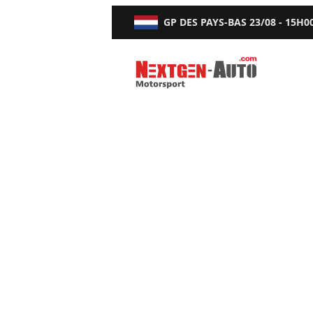
GP DES PAYS-BAS
23/08 - 15H0
Nextgen-Auto.com