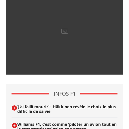
INFOS F1
’J’ai failli mourir’ : Häkkinen révèle le choix le plus
difficile de sa vie
Williams F1, c’est comme ’piloter un avion tout en
le reconstruisant’ selon son patron