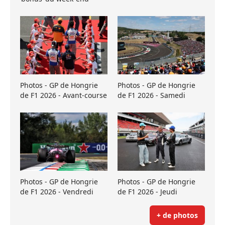
Photos - GP de Hongrie
Photos - GP de Hongrie
de F1 2026 - Avant-course
de F1 2026 - Samedi
Photos - GP de Hongrie
Photos - GP de Hongrie
de F1 2026 - Vendredi
de F1 2026 - Jeudi
+ de photos