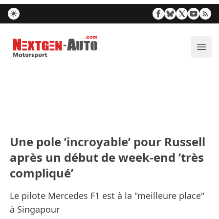
Nextgen-Auto.com
Ouvr
Une pole ’incroyable’ pour Russell
après un début de week-end ’très
compliqué’
Le pilote Mercedes F1 est à la "meilleure place"
à Singapour