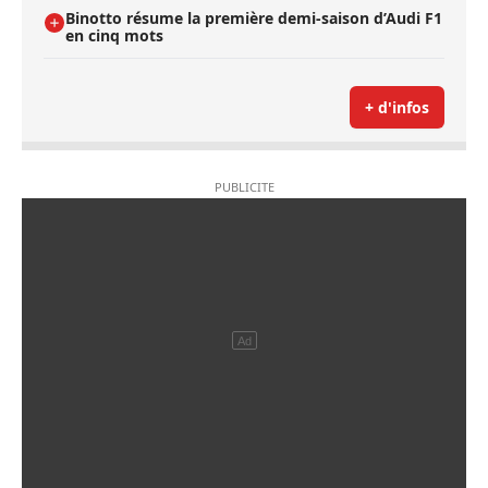
Binotto résume la première demi-saison d’Audi F1
en cinq mots
+ d'infos