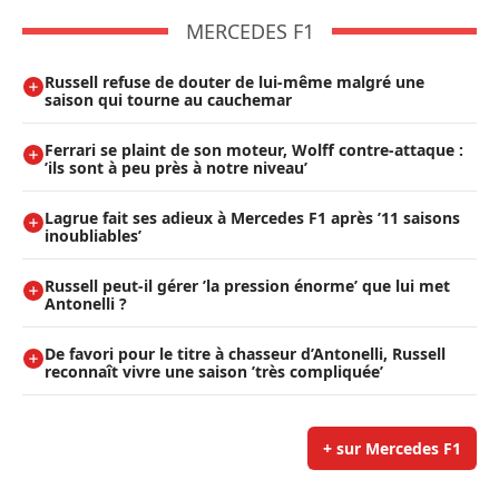
MERCEDES F1
Russell refuse de douter de lui-même malgré une
saison qui tourne au cauchemar
Ferrari se plaint de son moteur, Wolff contre-attaque :
’ils sont à peu près à notre niveau’
Lagrue fait ses adieux à Mercedes F1 après ’11 saisons
inoubliables’
Russell peut-il gérer ’la pression énorme’ que lui met
Antonelli ?
De favori pour le titre à chasseur d’Antonelli, Russell
reconnaît vivre une saison ’très compliquée’
+ sur Mercedes F1