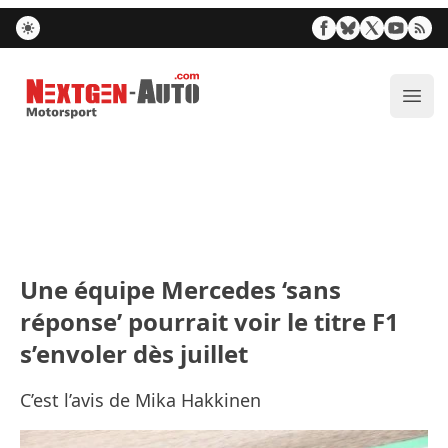
Nextgen-Auto.com
Ouvr
Une équipe Mercedes ‘sans
réponse’ pourrait voir le titre F1
s’envoler dès juillet
C’est l’avis de Mika Hakkinen