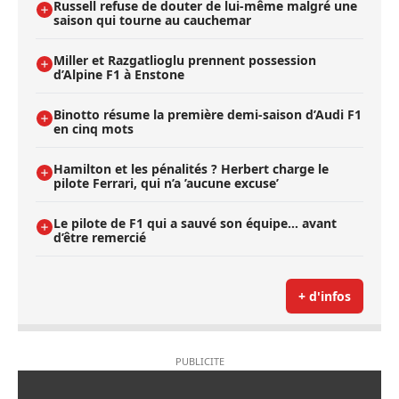
Russell refuse de douter de lui-même malgré une
saison qui tourne au cauchemar
Miller et Razgatlioglu prennent possession
d’Alpine F1 à Enstone
Binotto résume la première demi-saison d’Audi F1
en cinq mots
Hamilton et les pénalités ? Herbert charge le
pilote Ferrari, qui n’a ’aucune excuse’
Le pilote de F1 qui a sauvé son équipe… avant
d’être remercié
+ d'infos