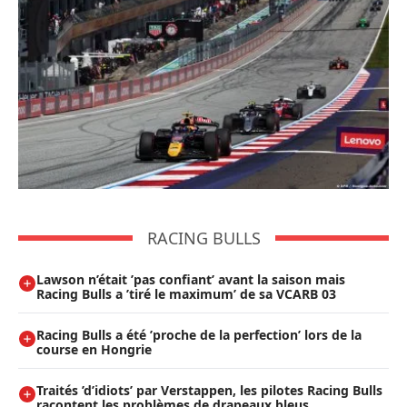
RACING BULLS
Lawson n’était ’pas confiant’ avant la saison mais
Racing Bulls a ’tiré le maximum’ de sa VCARB 03
Racing Bulls a été ’proche de la perfection’ lors de la
course en Hongrie
Traités ’d’idiots’ par Verstappen, les pilotes Racing Bulls
racontent les problèmes de drapeaux bleus