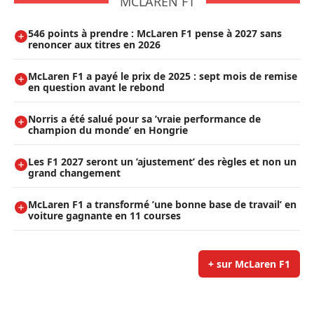
MCLAREN F1
546 points à prendre : McLaren F1 pense à 2027 sans
renoncer aux titres en 2026
McLaren F1 a payé le prix de 2025 : sept mois de remise
en question avant le rebond
Norris a été salué pour sa ’vraie performance de
champion du monde’ en Hongrie
Les F1 2027 seront un ’ajustement’ des règles et non un
grand changement
McLaren F1 a transformé ’une bonne base de travail’ en
voiture gagnante en 11 courses
+ sur McLaren F1