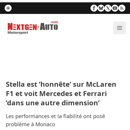
Nextgen-Auto.com
Ouvr
Stella est ’honnête’ sur McLaren
F1 et voit Mercedes et Ferrari
’dans une autre dimension’
Les performances et la fiabilité ont posé
problème à Monaco