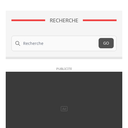
RECHERCHE
Recherche
GO