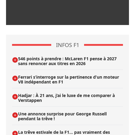
INFOS F1
546 points à prendre : McLaren F1 pense à 2027
sans renoncer aux titres en 2026
Ferrari s’interroge sur la pertinence d’un moteur
V8 indépendant en F1
Hadjar : À 21 ans, j’ai le luxe de me comparer à
Verstappen
Une annonce surprise pour George Russell
pendant la trêve !
La trêve estivale de la F1... pas vraiment des