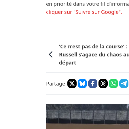
en priorité dans votre fil d’infor
cliquer sur "Suivre sur Google".
’Ce n’est pas de la course’ :
Russell s’agace du chaos a
départ
Partage