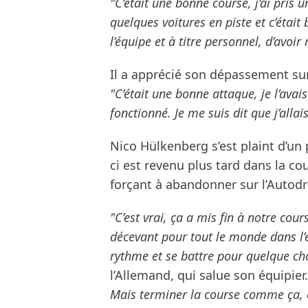
"C’était une bonne course, j’ai pris 
quelques voitures en piste et c’était
l’équipe et à titre personnel, d’avoi
Il a apprécié son dépassement sur 
"C’était une bonne attaque, je l’avais
fonctionné. Je me suis dit que j’allais
Nico Hülkenberg s’est plaint d’un 
ci est revenu plus tard dans la c
forçant à abandonner sur l’Auto
"C’est vrai, ça a mis fin à notre co
décevant pour tout le monde dans l’
rythme et se battre pour quelque c
l’Allemand, qui salue son équipier
Mais terminer la course comme ça, c