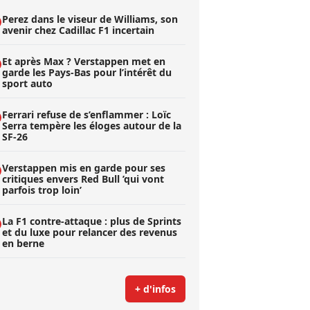
Perez dans le viseur de Williams, son
avenir chez Cadillac F1 incertain
Et après Max ? Verstappen met en
garde les Pays-Bas pour l’intérêt du
sport auto
Ferrari refuse de s’enflammer : Loïc
Serra tempère les éloges autour de la
SF-26
Verstappen mis en garde pour ses
critiques envers Red Bull ’qui vont
parfois trop loin’
La F1 contre-attaque : plus de Sprints
et du luxe pour relancer des revenus
en berne
+ d'infos