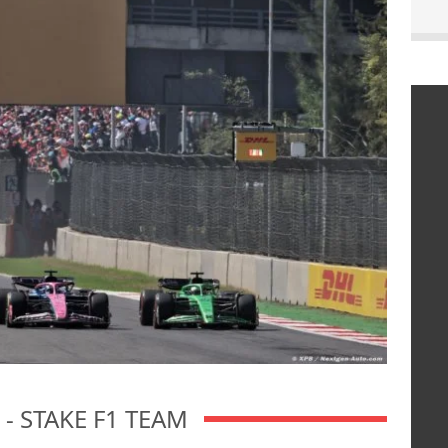
- STAKE F1 TEAM