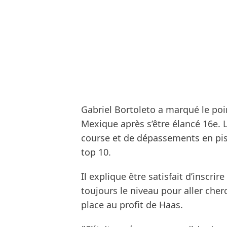
Gabriel Bortoleto a marqué le poi
Mexique après s’être élancé 16e. Le
course et de dépassements en pist
top 10.
Il explique être satisfait d’inscri
toujours le niveau pour aller che
place au profit de Haas.