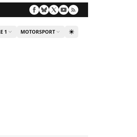
E 1
MOTORSPORT