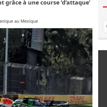
nt grâce à une course ’d’attaque’
canique au Mexique
Re