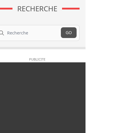
RECHERCHE
cherche
GO