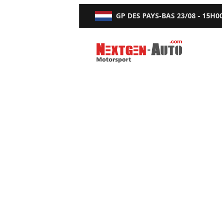
GP DES PAYS-BAS
23/08 - 15H0
Nextgen-Auto.com