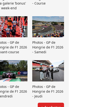
La galerie ’bonus’
- Course
 week-end
otos - GP de
Photos - GP de
ngrie de F1 2026
Hongrie de F1 2026
Avant-course
- Samedi
otos - GP de
Photos - GP de
ngrie de F1 2026
Hongrie de F1 2026
Vendredi
- Jeudi