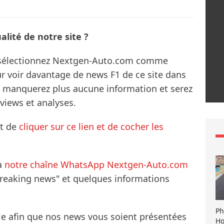
lité de notre site ?
s sélectionnez Nextgen-Auto.com comme
ur voir davantage de news F1 de ce site dans
ne manquerez plus aucune information et serez
rviews et analyses.
it de
cliquer sur ce lien et de cocher les
à
notre chaîne WhatsApp Nextgen-Auto.com
breaking news" et quelques informations
Ph
le afin que nos news vous soient présentées
Ho