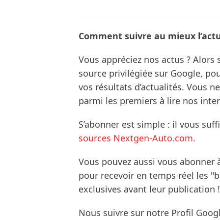
Comment suivre au mieux l’actua
Vous appréciez nos actus ? Alor
source privilégiée sur Google, po
vos résultats d’actualités. Vous 
parmi les premiers à lire nos inte
S’abonner est simple : il vous suff
sources Nextgen-Auto.com
.
Vous pouvez aussi vous abonner 
pour recevoir en temps réel les "
exclusives avant leur publication !
Nous suivre sur notre Profil Goog