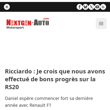
Nextgen-Auto.com
Ouvr
Ricciardo : Je crois que nous avons
effectué de bons progrès sur la
RS20
Daniel espère commencer fort sa dernière
année avec Renault F1