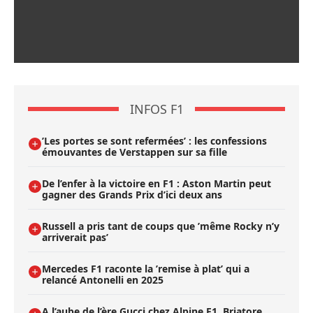
INFOS F1
’Les portes se sont refermées’ : les confessions
émouvantes de Verstappen sur sa fille
De l’enfer à la victoire en F1 : Aston Martin peut
gagner des Grands Prix d’ici deux ans
Russell a pris tant de coups que ’même Rocky n’y
arriverait pas’
Mercedes F1 raconte la ’remise à plat’ qui a
relancé Antonelli en 2025
A l’aube de l’ère Gucci chez Alpine F1, Briatore