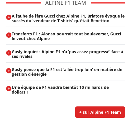
ALPINE F1 TEAM
A l’aube de l’ère Gucci chez Alpine F1, Briatore évoque le
succès du ’vendeur de T-shirts’ qu’était Benetton
Transferts F1 : Alonso pourrait tout bouleverser, Gucci
le veut chez Alpine
Gasly inquiet : Alpine F1 n’a ’pas assez progressé’ face à
ses rivales
Gasly pense que la F1 est ’allée trop loin’ en matière de
gestion d’énergie
Une équipe de F1 vaudra bientôt 10 milliards de
dollars !
+ sur Alpine F1 Team