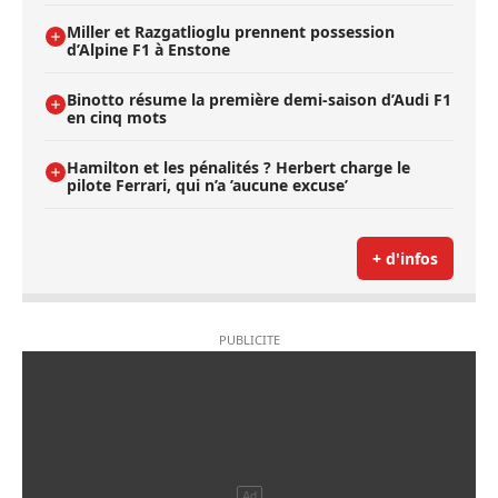
Miller et Razgatlioglu prennent possession
d’Alpine F1 à Enstone
Binotto résume la première demi-saison d’Audi F1
en cinq mots
Hamilton et les pénalités ? Herbert charge le
pilote Ferrari, qui n’a ’aucune excuse’
+ d'infos