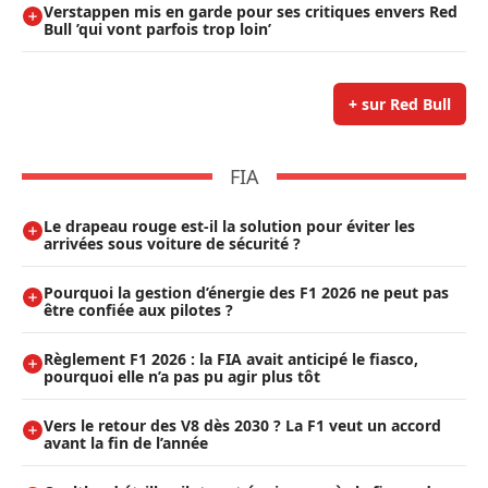
Verstappen mis en garde pour ses critiques envers Red
Bull ’qui vont parfois trop loin’
+ sur Red Bull
FIA
Le drapeau rouge est-il la solution pour éviter les
arrivées sous voiture de sécurité ?
Pourquoi la gestion d’énergie des F1 2026 ne peut pas
être confiée aux pilotes ?
Règlement F1 2026 : la FIA avait anticipé le fiasco,
pourquoi elle n’a pas pu agir plus tôt
Vers le retour des V8 dès 2030 ? La F1 veut un accord
avant la fin de l’année