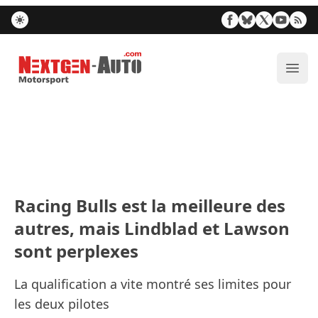
Nextgen-Auto.com
Ouvr
Racing Bulls est la meilleure des
autres, mais Lindblad et Lawson
sont perplexes
La qualification a vite montré ses limites pour
les deux pilotes