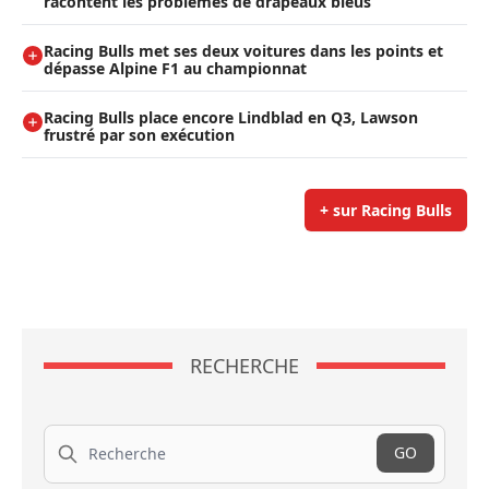
racontent les problèmes de drapeaux bleus
Racing Bulls met ses deux voitures dans les points et
dépasse Alpine F1 au championnat
Racing Bulls place encore Lindblad en Q3, Lawson
frustré par son exécution
+ sur Racing Bulls
RECHERCHE
Recherche
GO