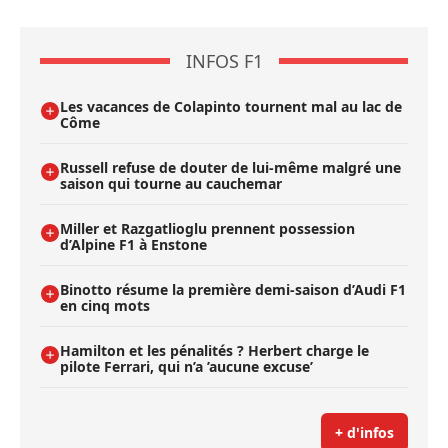
INFOS F1
Les vacances de Colapinto tournent mal au lac de
Côme
Russell refuse de douter de lui-même malgré une
saison qui tourne au cauchemar
Miller et Razgatlioglu prennent possession
d’Alpine F1 à Enstone
Binotto résume la première demi-saison d’Audi F1
en cinq mots
Hamilton et les pénalités ? Herbert charge le
pilote Ferrari, qui n’a ’aucune excuse’
+ d'infos