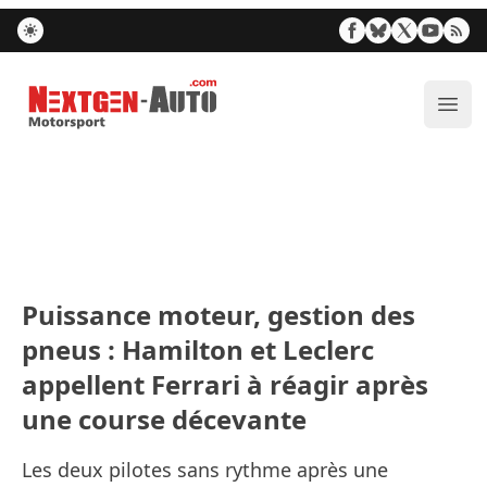
Nextgen-Auto.com
Ouvr
Puissance moteur, gestion des
pneus : Hamilton et Leclerc
appellent Ferrari à réagir après
une course décevante
Les deux pilotes sans rythme après une