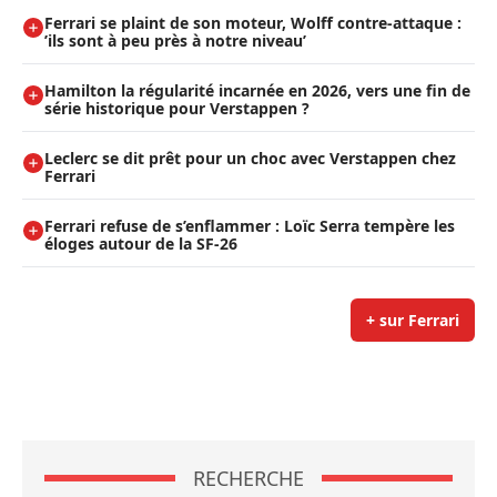
Ferrari se plaint de son moteur, Wolff contre-attaque :
’ils sont à peu près à notre niveau’
Hamilton la régularité incarnée en 2026, vers une fin de
série historique pour Verstappen ?
Leclerc se dit prêt pour un choc avec Verstappen chez
Ferrari
Ferrari refuse de s’enflammer : Loïc Serra tempère les
éloges autour de la SF-26
+ sur Ferrari
RECHERCHE