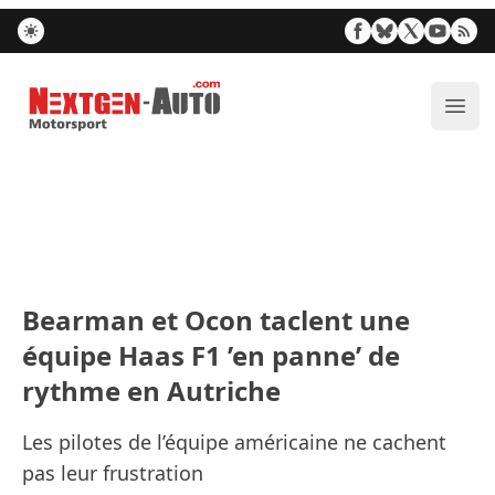
Nextgen-Auto.com
Ouvr
Bearman et Ocon taclent une
équipe Haas F1 ’en panne’ de
rythme en Autriche
Les pilotes de l’équipe américaine ne cachent
pas leur frustration