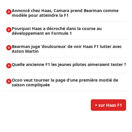
Annoncé chez Haas, Camara prend Bearman comme
modèle pour atteindre la F1
Pourquoi Haas a décroché dans la course au
développement en Formule 1
Bearman juge ’douloureux’ de voir Haas F1 lutter avec
Aston Martin
Quelle ancienne F1 les jeunes pilotes aimeraient tester ?
Ocon veut tourner la page d’une première moitié de
saison compliquée
+ sur Haas F1