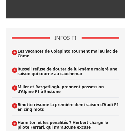
INFOS F1
Les vacances de Colapinto tournent mal au lac de
Côme
Russell refuse de douter de lui-même malgré une
saison qui tourne au cauchemar
Miller et Razgatlioglu prennent possession
d’Alpine F1 à Enstone
Binotto résume la première demi-saison d’Audi F1
en cinq mots
Hamilton et les pénalités ? Herbert charge le
pilote Ferrari, qui n’a ’aucune excuse’