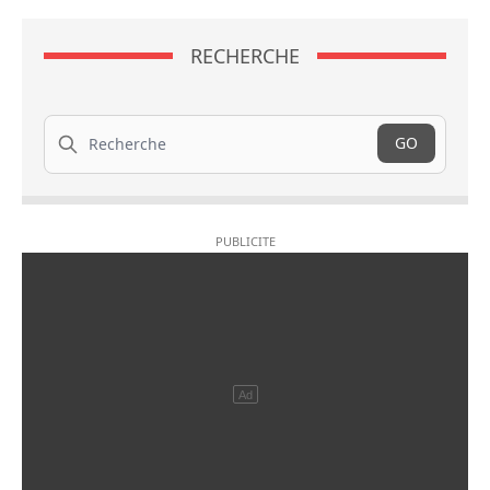
RECHERCHE
Recherche
GO