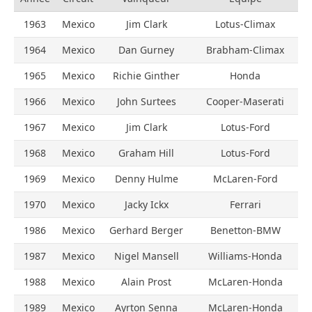
1963
Mexico
Jim Clark
Lotus-Climax
1964
Mexico
Dan Gurney
Brabham-Climax
1965
Mexico
Richie Ginther
Honda
1966
Mexico
John Surtees
Cooper-Maserati
1967
Mexico
Jim Clark
Lotus-Ford
1968
Mexico
Graham Hill
Lotus-Ford
1969
Mexico
Denny Hulme
McLaren-Ford
1970
Mexico
Jacky Ickx
Ferrari
1986
Mexico
Gerhard Berger
Benetton-BMW
1987
Mexico
Nigel Mansell
Williams-Honda
1988
Mexico
Alain Prost
McLaren-Honda
1989
Mexico
Ayrton Senna
McLaren-Honda