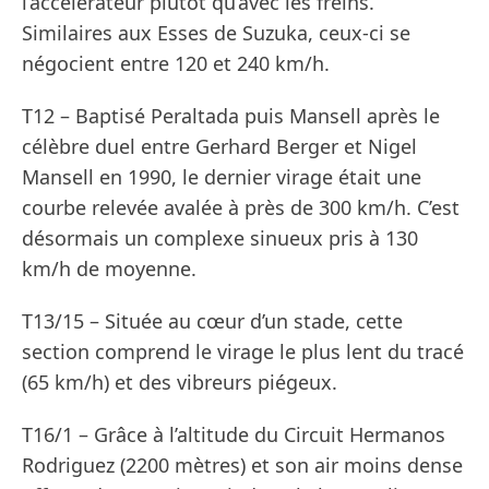
l’accélérateur plutôt qu’avec les freins.
Similaires aux Esses de Suzuka, ceux-ci se
négocient entre 120 et 240 km/h.
T12 – Baptisé Peraltada puis Mansell après le
célèbre duel entre Gerhard Berger et Nigel
Mansell en 1990, le dernier virage était une
courbe relevée avalée à près de 300 km/h. C’est
désormais un complexe sinueux pris à 130
km/h de moyenne.
T13/15 – Située au cœur d’un stade, cette
section comprend le virage le plus lent du tracé
(65 km/h) et des vibreurs piégeux.
T16/1 – Grâce à l’altitude du Circuit Hermanos
Rodriguez (2200 mètres) et son air moins dense