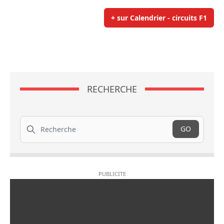
+ sur Calendrier - circuits F1
RECHERCHE
Recherche
GO