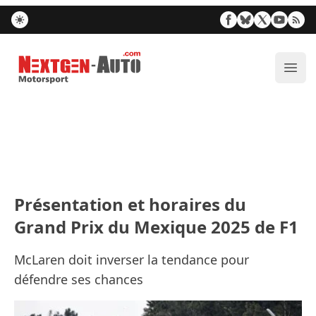
Nextgen-Auto.com
Ouvr
Présentation et horaires du
Grand Prix du Mexique 2025 de F1
McLaren doit inverser la tendance pour
défendre ses chances