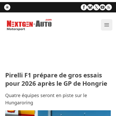
Nextgen-Auto.com
Ouvr
Pirelli F1 prépare de gros essais
pour 2026 après le GP de Hongrie
Quatre équipes seront en piste sur le
Hungaroring