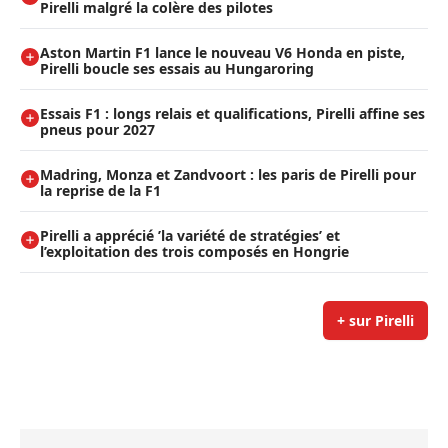
Pirelli malgré la colère des pilotes
Aston Martin F1 lance le nouveau V6 Honda en piste,
Pirelli boucle ses essais au Hungaroring
Essais F1 : longs relais et qualifications, Pirelli affine ses
pneus pour 2027
Madring, Monza et Zandvoort : les paris de Pirelli pour
la reprise de la F1
Pirelli a apprécié ’la variété de stratégies’ et
l’exploitation des trois composés en Hongrie
+ sur Pirelli