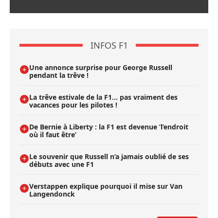
INFOS F1
Une annonce surprise pour George Russell
pendant la trêve !
La trêve estivale de la F1... pas vraiment des
vacances pour les pilotes !
De Bernie à Liberty : la F1 est devenue ’l’endroit
où il faut être’
Le souvenir que Russell n’a jamais oublié de ses
débuts avec une F1
Verstappen explique pourquoi il mise sur Van
Langendonck