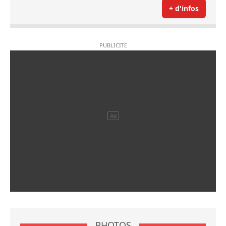
+ d'infos
PHOTOS