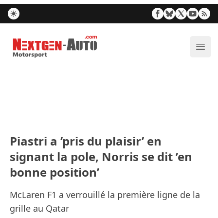
Nextgen-Auto.com
Ouvr
Piastri a ’pris du plaisir’ en
signant la pole, Norris se dit ’en
bonne position’
McLaren F1 a verrouillé la première ligne de la
grille au Qatar