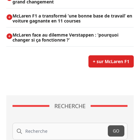
grand changement
McLaren F1 a transformé ’une bonne base de travail’ en
voiture gagnante en 11 courses
McLaren face au dilemme Verstappen : ’pourquoi
changer si ça fonctionne ?’
+ sur McLaren F1
RECHERCHE
Recherche
GO