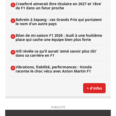
Crawford aimerait être titulaire en 2027 et ’rêve’
de F1 dans un futur proche
Bahreïn à Sepang : ces Grands Prix qui portaient
le nom d’un autre pays
Bilan de mi-saison F1 2026 : Audi à une huitième
place qui cache une équipe bien plus forte
Hill révèle ce qu’il aurait ’aimé savoir plus tôt’
dans sa carrière en F1
Vibrations, fiabilité, performances : Honda
raconte le choc vécu avec Aston Martin F1
+ d'infos