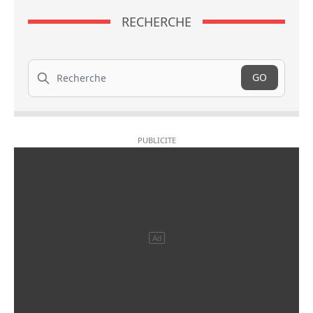
RECHERCHE
Recherche
GO