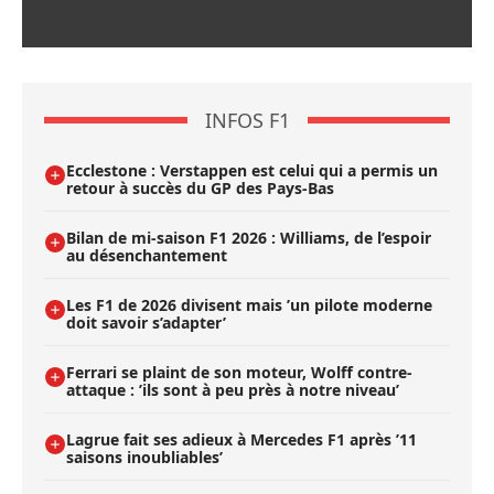
INFOS F1
Ecclestone : Verstappen est celui qui a permis un
retour à succès du GP des Pays-Bas
Bilan de mi-saison F1 2026 : Williams, de l’espoir
au désenchantement
Les F1 de 2026 divisent mais ’un pilote moderne
doit savoir s’adapter’
Ferrari se plaint de son moteur, Wolff contre-
attaque : ’ils sont à peu près à notre niveau’
Lagrue fait ses adieux à Mercedes F1 après ’11
saisons inoubliables’