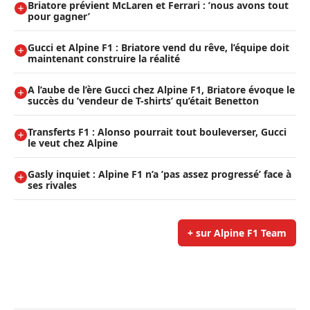
Briatore prévient McLaren et Ferrari : ’nous avons tout
pour gagner’
Gucci et Alpine F1 : Briatore vend du rêve, l’équipe doit
maintenant construire la réalité
A l’aube de l’ère Gucci chez Alpine F1, Briatore évoque le
succès du ’vendeur de T-shirts’ qu’était Benetton
Transferts F1 : Alonso pourrait tout bouleverser, Gucci
le veut chez Alpine
Gasly inquiet : Alpine F1 n’a ’pas assez progressé’ face à
ses rivales
+ sur Alpine F1 Team