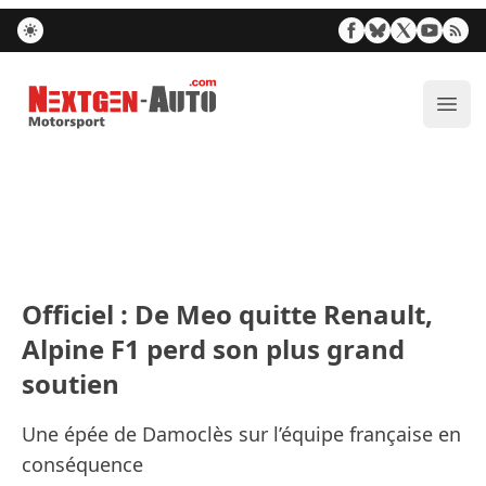
Nextgen-Auto.com
Ouvr
Officiel : De Meo quitte Renault,
Alpine F1 perd son plus grand
soutien
Une épée de Damoclès sur l’équipe française en
conséquence