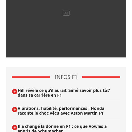
INFOS F1
Hill révèle ce qu’il aurait ’aimé savoir plus tôt’
dans sa carrière en F1
Vibrations, fiabilité, performances : Honda
raconte le choc vécu avec Aston Martin F1
Il a changé la donne en F1 : ce que Vowles a
appris de Schumacher