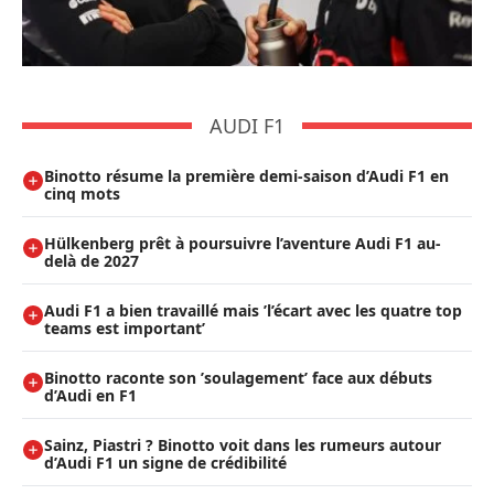
AUDI F1
Binotto résume la première demi-saison d’Audi F1 en
cinq mots
Hülkenberg prêt à poursuivre l’aventure Audi F1 au-
delà de 2027
Audi F1 a bien travaillé mais ’l’écart avec les quatre top
teams est important’
Binotto raconte son ’soulagement’ face aux débuts
d’Audi en F1
Sainz, Piastri ? Binotto voit dans les rumeurs autour
d’Audi F1 un signe de crédibilité