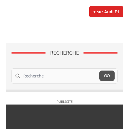
+ sur Audi F1
RECHERCHE
Recherche
GO