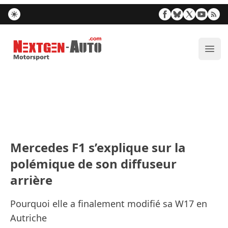
Nextgen-Auto.com
Ouvr
Mercedes F1 s’explique sur la
polémique de son diffuseur
arrière
Pourquoi elle a finalement modifié sa W17 en
Autriche