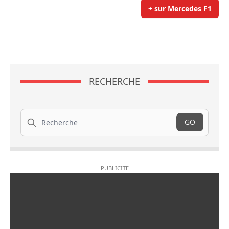
+ sur Mercedes F1
RECHERCHE
Recherche
GO