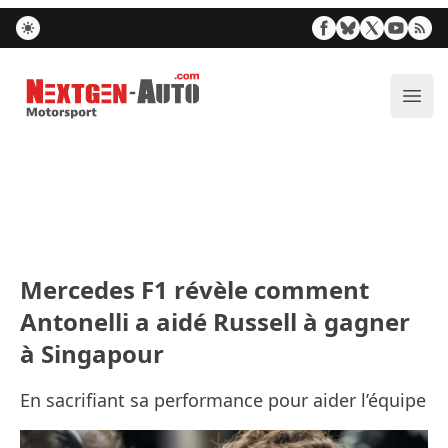
Nextgen-Auto.com
Ouvr
Mercedes F1 révèle comment
Antonelli a aidé Russell à gagner
à Singapour
En sacrifiant sa performance pour aider l’équipe