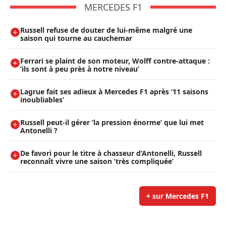
MERCEDES F1
Russell refuse de douter de lui-même malgré une
saison qui tourne au cauchemar
Ferrari se plaint de son moteur, Wolff contre-attaque :
’ils sont à peu près à notre niveau’
Lagrue fait ses adieux à Mercedes F1 après ’11 saisons
inoubliables’
Russell peut-il gérer ’la pression énorme’ que lui met
Antonelli ?
De favori pour le titre à chasseur d’Antonelli, Russell
reconnaît vivre une saison ’très compliquée’
+ sur Mercedes F1