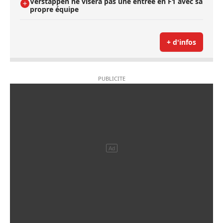
Verstappen ne visera pas une entrée en F1 avec sa
propre équipe
+ d'infos