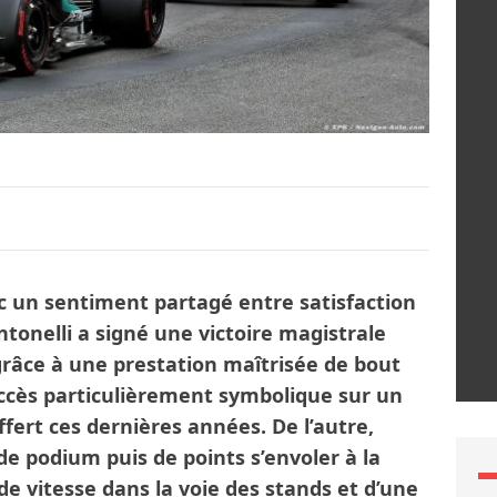
 un sentiment partagé entre satisfaction
ntonelli a signé une victoire magistrale
 grâce à une prestation maîtrisée de bout
succès particulièrement symbolique sur un
ffert ces dernières années. De l’autre,
de podium puis de points s’envoler à la
de vitesse dans la voie des stands et d’une