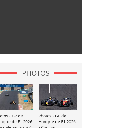
PHOTOS
otos - GP de
Photos - GP de
ngrie de F1 2026
Hongrie de F1 2026
La galerie ’bonus’
- Course