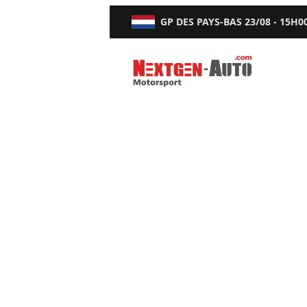
GP DES PAYS-BAS
23/08 - 15H0
Nextgen-Auto.com