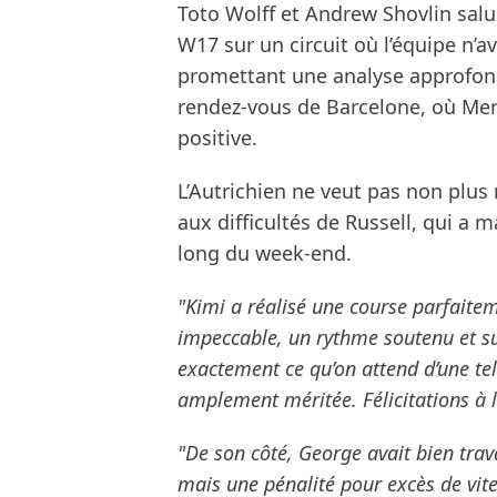
Toto Wolff et Andrew Shovlin sal
W17 sur un circuit où l’équipe n’a
promettant une analyse approfond
rendez-vous de Barcelone, où Me
positive.
L’Autrichien ne veut pas non plus 
aux difficultés de Russell, qui a
long du week-end.
"Kimi a réalisé une course parfaitem
impeccable, un rythme soutenu et su
exactement ce qu’on attend d’une tel
amplement méritée. Félicitations à lu
"De son côté, George avait bien trav
mais une pénalité pour excès de vit