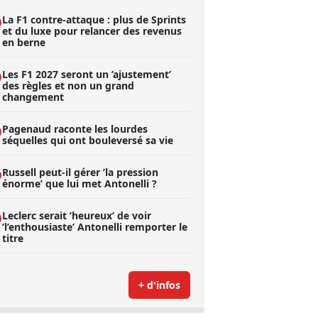
La F1 contre-attaque : plus de Sprints
et du luxe pour relancer des revenus
en berne
Les F1 2027 seront un ’ajustement’
des règles et non un grand
changement
Pagenaud raconte les lourdes
séquelles qui ont bouleversé sa vie
Russell peut-il gérer ’la pression
énorme’ que lui met Antonelli ?
Leclerc serait ’heureux’ de voir
’l’enthousiaste’ Antonelli remporter le
titre
+ d'infos