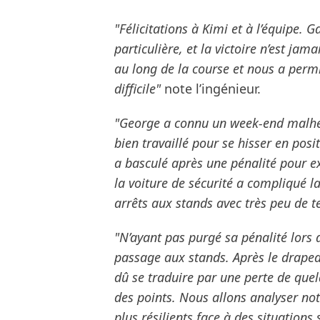
"Félicitations à Kimi et à l’équipe.
particulière, et la victoire n’est ja
au long de la course et nous a permi
difficile"
note l’ingénieur.
"George a connu un week-end malheur
bien travaillé pour se hisser en pos
a basculé après une pénalité pour ex
la voiture de sécurité a compliqué l
arrêts aux stands avec très peu de t
"N’ayant pas purgé sa pénalité lors
passage aux stands. Après le drapea
dû se traduire par une perte de quel
des points. Nous allons analyser no
plus résilients face à des situations s