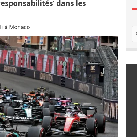
esponsabilités’ dans les
lli à Monaco
Re