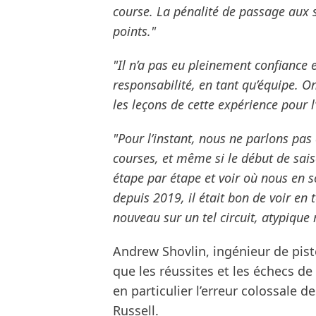
course. La pénalité de passage aux s
points."
"Il n’a pas eu pleinement confiance e
responsabilité, en tant qu’équipe. O
les leçons de cette expérience pour l’
"Pour l’instant, nous ne parlons pa
courses, et même si le début de sais
étape par étape et voir où nous en s
depuis 2019, il était bon de voir e
nouveau sur un tel circuit, atypique
Andrew Shovlin, ingénieur de piste 
que les réussites et les échecs d
en particulier l’erreur colossale d
Russell.