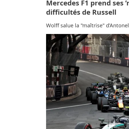
Mercedes F1 prend ses ’r
difficultés de Russell
Wolff salue la "maîtrise" d’Antone