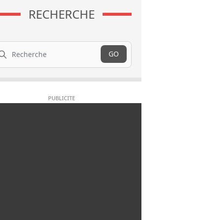
RECHERCHE
cherche
GO