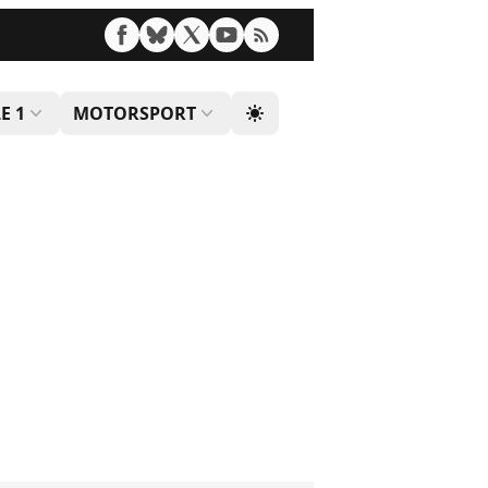
E 1
MOTORSPORT