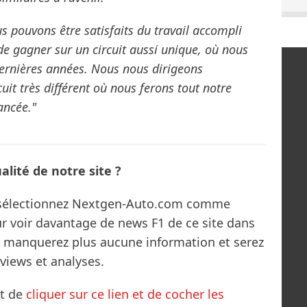
s pouvons être satisfaits du travail accompli
de gagner sur un circuit aussi unique, où nous
dernières années. Nous nous dirigeons
uit très différent où nous ferons tout notre
ancée."
lité de notre site ?
s sélectionnez Nextgen-Auto.com comme
ur voir davantage de news F1 de ce site dans
ne manquerez plus aucune information et serez
rviews et analyses.
it de
cliquer sur ce lien et de cocher les