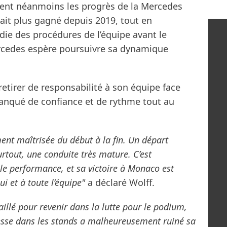
uent néanmoins les progrès de la Mercedes
vait plus gagné depuis 2019, tout en
ie des procédures de l’équipe avant le
rcedes espère poursuivre sa dynamique
retirer de responsabilité à son équipe face
 manqué de confiance et de rythme tout au
ent maîtrisée du début à la fin. Un départ
rtout, une conduite très mature. C’est
le performance, et sa victoire à Monaco est
i et à toute l’équipe"
a déclaré Wolff.
aillé pour revenir dans la lutte pour le podium,
esse dans les stands a malheureusement ruiné sa