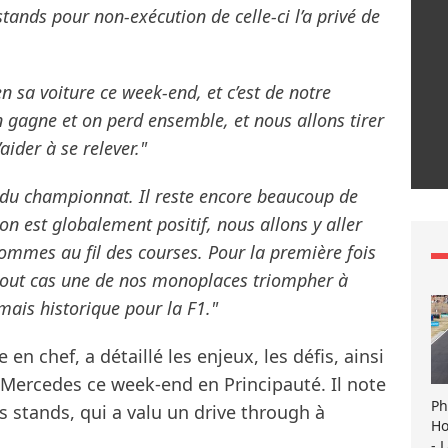
tands pour non-exécution de celle-ci l’a privé de
n sa voiture ce week-end, et c’est de notre
n gagne et on perd ensemble, et nous allons tirer
aider à se relever."
s du championnat. Il reste encore beaucoup de
on est globalement positif, nous allons y aller
ommes au fil des courses. Pour la première fois
n tout cas une de nos monoplaces triompher à
 mais historique pour la F1."
en chef, a détaillé les enjeux, les défis, ainsi
e Mercedes ce week-end en Principauté. Il note
Ph
es stands, qui a valu un drive through à
Ho
- 