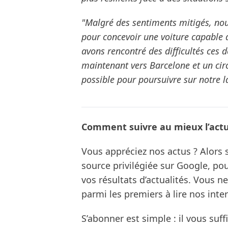
"Malgré des sentiments mitigés, nou
pour concevoir une voiture capable 
avons rencontré des difficultés ces 
maintenant vers Barcelone et un circ
possible pour poursuivre sur notre l
Comment suivre au mieux l’actua
Vous appréciez nos actus ? Alor
source privilégiée sur Google, po
vos résultats d’actualités. Vous 
parmi les premiers à lire nos inte
S’abonner est simple : il vous suff