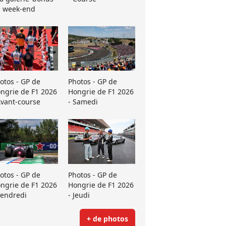
 week-end
otos - GP de
Photos - GP de
ngrie de F1 2026
Hongrie de F1 2026
Avant-course
- Samedi
otos - GP de
Photos - GP de
ngrie de F1 2026
Hongrie de F1 2026
Vendredi
- Jeudi
+ de photos