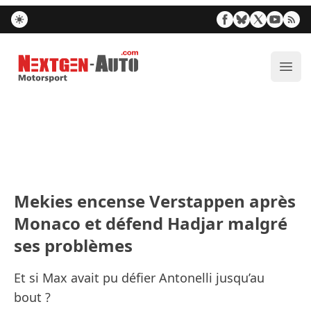
Nextgen-Auto.com
Ouvr
Mekies encense Verstappen après
Monaco et défend Hadjar malgré
ses problèmes
Et si Max avait pu défier Antonelli jusqu’au
bout ?