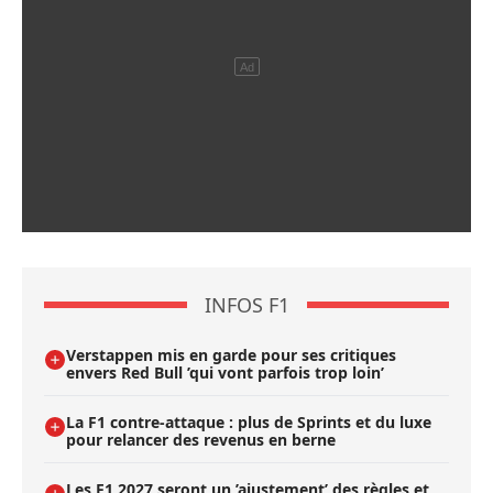
INFOS F1
Verstappen mis en garde pour ses critiques
envers Red Bull ’qui vont parfois trop loin’
La F1 contre-attaque : plus de Sprints et du luxe
pour relancer des revenus en berne
Les F1 2027 seront un ’ajustement’ des règles et