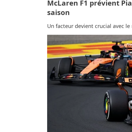
McLaren F1 prévient Piast
saison
Un facteur devient crucial avec l