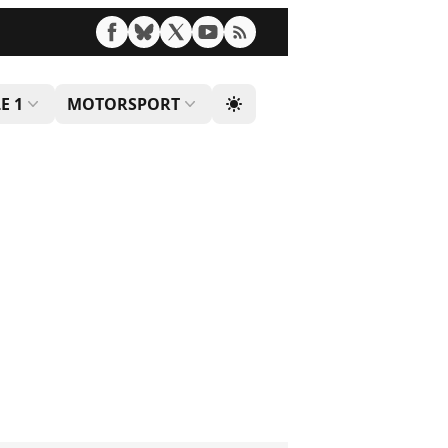
E 1
MOTORSPORT