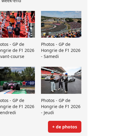
 week-end
otos - GP de
Photos - GP de
ngrie de F1 2026
Hongrie de F1 2026
Avant-course
- Samedi
otos - GP de
Photos - GP de
ngrie de F1 2026
Hongrie de F1 2026
Vendredi
- Jeudi
+ de photos