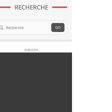
RECHERCHE
cherche
GO