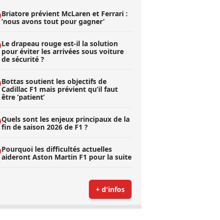
Briatore prévient McLaren et Ferrari :
’nous avons tout pour gagner’
Le drapeau rouge est-il la solution
pour éviter les arrivées sous voiture
de sécurité ?
Bottas soutient les objectifs de
Cadillac F1 mais prévient qu’il faut
être ’patient’
Quels sont les enjeux principaux de la
fin de saison 2026 de F1 ?
Pourquoi les difficultés actuelles
aideront Aston Martin F1 pour la suite
+ d'infos