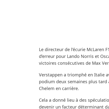
Le directeur de l’écurie McLaren F
d’erreur pour Lando Norris et Oscar
victoires consécutives de Max Ve
Verstappen a triomphé en Italie 
podium deux semaines plus tard 
Chelem en carrière.
Cela a donné lieu à des spéculati
devenir un facteur déterminant dans