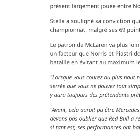
présent largement jouée entre Norr
Stella a souligné sa conviction q
championnat, malgré ses 69 points 
Le patron de McLaren va plus loin
un facteur que Norris et Piastri 
bataille en évitant au maximum le
"Lorsque vous courez au plus haut ni
serrée que vous ne pouvez tout simp
y aura toujours des prétendants prêts
"Avant, cela aurait pu être Merced
devons pas oublier que Red Bull a r
si tant est, ses performances ont bai