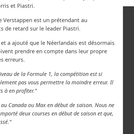
is et Piastri.
ue Verstappen est un prétendant au
de retard sur le leader Piastri.
 et a ajouté que le Néerlandais est désormais
doivent prendre en compte dans leur propre
s erreurs.
veau de la Formule 1, la compétition est si
lement pas vous permettre la moindre erreur. Il
 à en profiter."
es au Canada ou Max en début de saison. Nous ne
emporté deux courses en début de saison et que,
ssé."