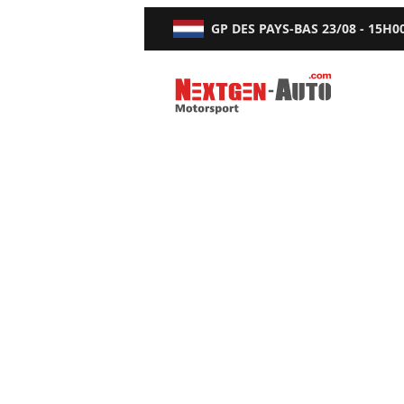
GP DES PAYS-BAS
23/08 - 15H0
Nextgen-Auto.com