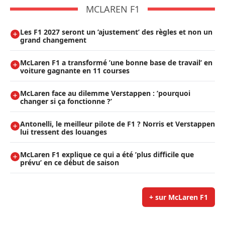
MCLAREN F1
Les F1 2027 seront un ’ajustement’ des règles et non un
grand changement
McLaren F1 a transformé ’une bonne base de travail’ en
voiture gagnante en 11 courses
McLaren face au dilemme Verstappen : ’pourquoi
changer si ça fonctionne ?’
Antonelli, le meilleur pilote de F1 ? Norris et Verstappen
lui tressent des louanges
McLaren F1 explique ce qui a été ’plus difficile que
prévu’ en ce début de saison
+ sur McLaren F1