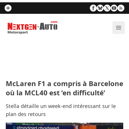
Nextgen-Auto.com
Ouvr
McLaren F1 a compris à Barcelone
où la MCL40 est ’en difficulté’
Stella détaille un week-end intéressant sur le
plan des retours