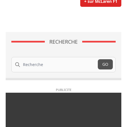
+ sur McLaren F1
RECHERCHE
Recherche
GO