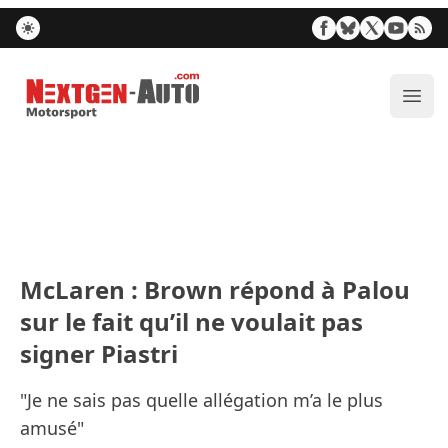
Nextgen-Auto.com
Ouvr
McLaren : Brown répond à Palou
sur le fait qu’il ne voulait pas
signer Piastri
"Je ne sais pas quelle allégation m’a le plus
amusé"