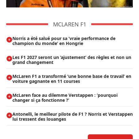
MCLAREN F1
Norris a été salué pour sa ’vraie performance de
champion du monde’ en Hongrie
Les F1 2027 seront un ’ajustement’ des règles et non un
grand changement
McLaren F1 a transformé ’une bonne base de travail’ en
voiture gagnante en 11 courses
McLaren face au dilemme Verstappen : ’pourquoi
changer si ça fonctionne ?’
Antonelli, le meilleur pilote de F1 ? Norris et Verstappen
lui tressent des louanges